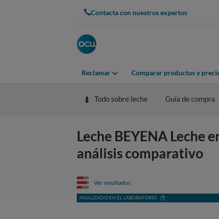
Contacta con nuestros expertos
Reclamar
Comparar productos y preci
Todo sobre leche
Guía de compra
Leche BEYENA Leche ente
análisis comparativo
Ver resultados
ANALIZADO EN EL LABORATORIO