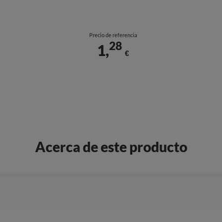
Precio de referencia
28
1,
€
Acerca de este producto