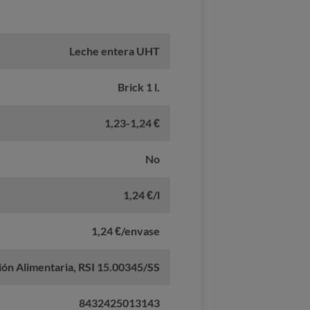
Leche entera UHT
Brick 1 l.
1,23-1,24 €
No
1,24 €/l
1,24 €/envase
ón Alimentaria, RSI 15.00345/SS
8432425013143