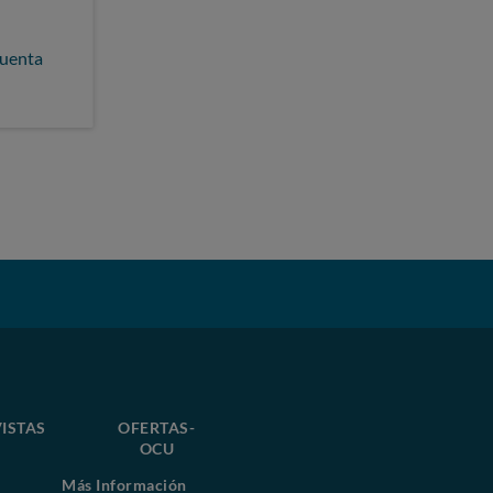
cuenta
ISTAS
OFERTAS-
OCU
Más Información