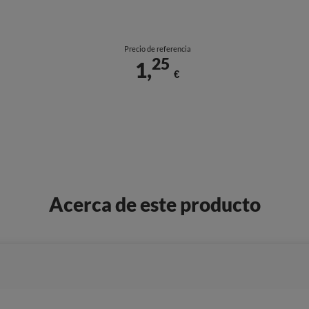
Precio de referencia
25
1,
€
Acerca de este producto