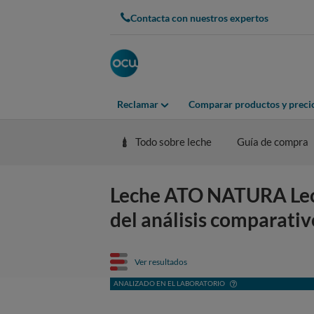
Contacta con nuestros expertos
Reclamar
Comparar productos y preci
Todo sobre leche
Guía de compra
Leche ATO NATURA Leche
del análisis comparativ
Ver resultados
ANALIZADO EN EL LABORATORIO