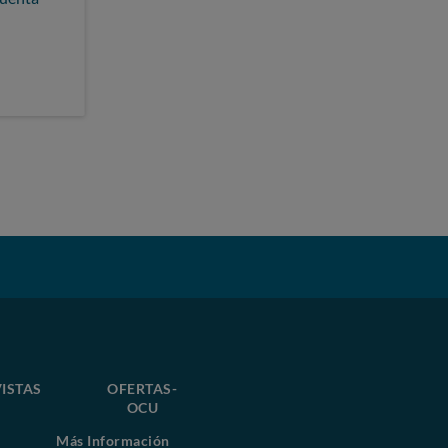
ISTAS
OFERTAS-
OCU
Más Información