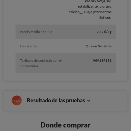
cabra y oveja, sal,
estabilizante _cloruro
cálcico__, cuajo y fermentos
lácticos.
Precio medio por kilo
20,7 €/kg
Fabricante
Quesos Sanabría
Teléfono de contacto con el
969139131
consumidor
Resultado de las pruebas
Donde comprar