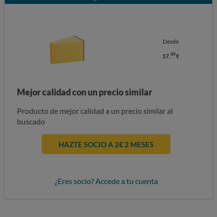
Desde
04
17,
€
Mejor calidad con un precio similar
Producto de mejor calidad a un precio similar al
buscado
HAZTE SOCIO A 2€ 2 MESES
¿Eres socio? Accede a tu cuenta