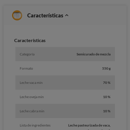
Características
Características
Categoría
Semicurado de mezcla
Formato
550 g
Leche vaca min
70 %
Leche oveja min
10 %
Leche cabra min
10 %
Lista de ingredientes
Leche pasteurizada de vaca,