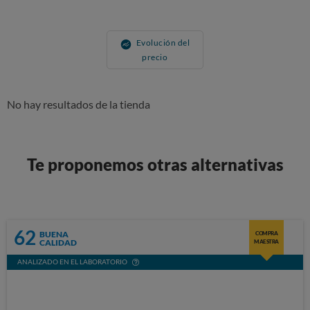
Evolución del
precio
No hay resultados de la tienda
Te proponemos otras alternativas
62
BUENA
COMPRA
CALIDAD
MAESTRA
ANALIZADO EN EL LABORATORIO