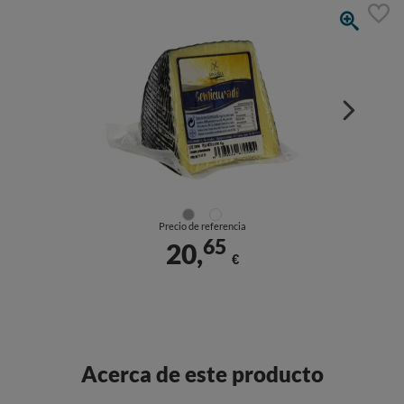
Precio de referencia
65
20,
€
Acerca de este producto