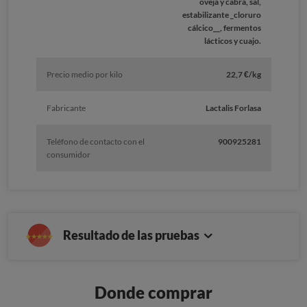
oveja y cabra, sal,
estabilizante _cloruro
cálcico__, fermentos
lácticos y cuajo.
Precio medio por kilo
22,7 €/kg
Fabricante
Lactalis Forlasa
Teléfono de contacto con el
900925281
consumidor
Resultado de las pruebas
Donde comprar