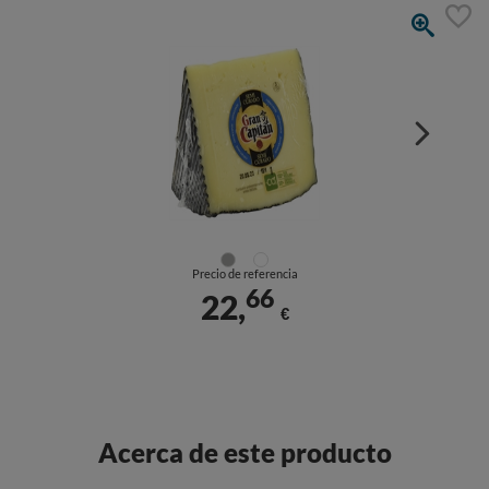
Precio de referencia
66
22,
€
Acerca de este producto