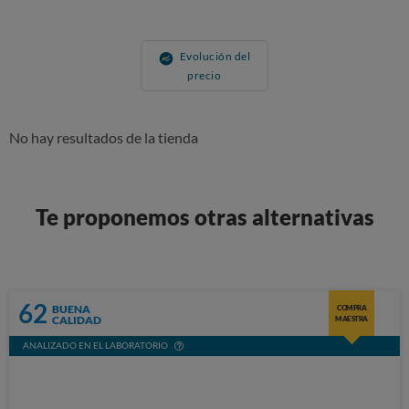
Evolución del
precio
No hay resultados de la tienda
Te proponemos otras alternativas
62
BUENA
COMPRA
CALIDAD
MAESTRA
ANALIZADO EN EL LABORATORIO