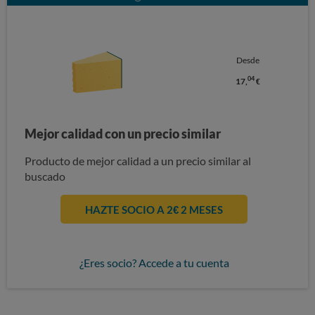
Desde
04
17,
€
Mejor calidad con un precio similar
Producto de mejor calidad a un precio similar al
buscado
HAZTE SOCIO A 2€ 2 MESES
¿Eres socio? Accede a tu cuenta