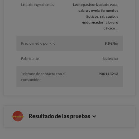
Lista de ingredientes
Leche pasteurizada de vaca,
cabra y oveja, fermentos
lácticos, sal, cuajo, y
endurecedor _cloruro
cálcico__
Precio medio por kilo
9,8 €/kg
Fabricante
No indica
Teléfono de contacto con el
900113213
consumidor
Resultado de las pruebas