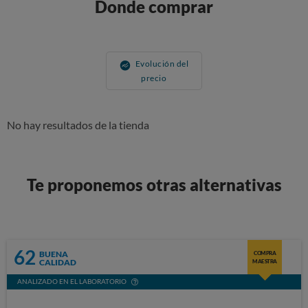
Donde comprar
Evolución del
precio
No hay resultados de la tienda
Te proponemos otras alternativas
62
BUENA
COMPRA
CALIDAD
MAESTRA
ANALIZADO EN EL LABORATORIO