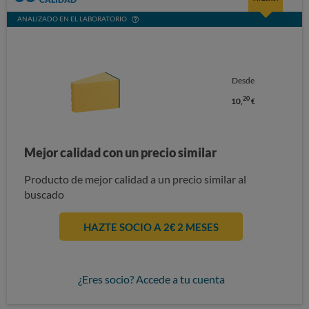
ANALIZADO EN EL LABORATORIO
Desde
20
10,
€
Mejor calidad con un precio similar
Producto de mejor calidad a un precio similar al
buscado
HAZTE SOCIO A 2€ 2 MESES
¿Eres socio? Accede a tu cuenta