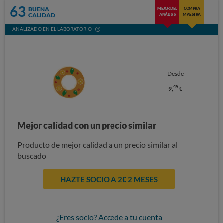
63
BUENA
MEJOR DEL
COMPRA
CALIDAD
ANÁLISIS
MAESTRA
ANALIZADO EN EL LABORATORIO
Desde
49
9,
€
Mejor calidad con un precio similar
Producto de mejor calidad a un precio similar al
buscado
HAZTE SOCIO A 2€ 2 MESES
¿Eres socio? Accede a tu cuenta