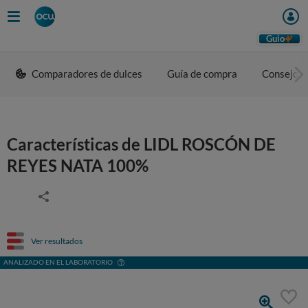
Guio
Comparadores de dulces
Guía de compra
Consejos 
Características de LIDL ROSCÓN DE
REYES NATA 100%
Ver resultados
ANALIZADO EN EL LABORATORIO