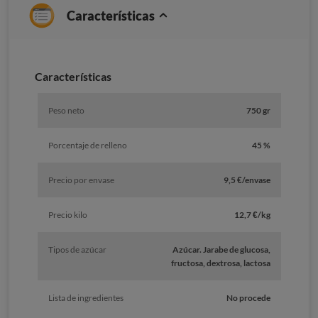
Características
Características
Peso neto
750 gr
Porcentaje de relleno
45 %
Precio por envase
9,5 €/envase
Precio kilo
12,7 €/kg
Tipos de azúcar
Azúcar. Jarabe de glucosa,
fructosa, dextrosa, lactosa
Lista de ingredientes
No procede