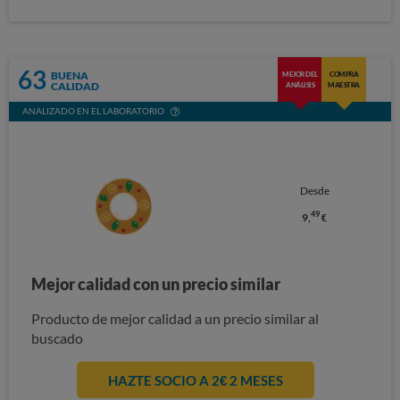
63
BUENA
MEJOR DEL
COMPRA
CALIDAD
ANÁLISIS
MAESTRA
ANALIZADO EN EL LABORATORIO
Desde
49
9,
€
Mejor calidad con un precio similar
Producto de mejor calidad a un precio similar al
buscado
HAZTE SOCIO A 2€ 2 MESES