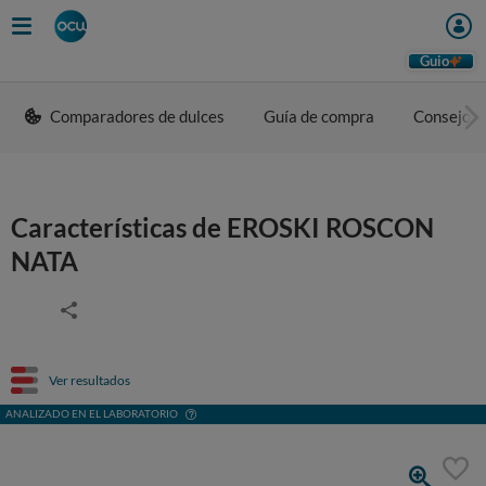
Guio
Comparadores de dulces
Guía de compra
Consejos 
Características de EROSKI ROSCON
NATA
Ver resultados
ANALIZADO EN EL LABORATORIO