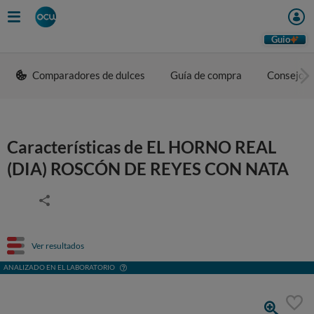
Guio
Comparadores de dulces
Guía de compra
Consejos 
Características de EL HORNO REAL
(DIA) ROSCÓN DE REYES CON NATA
Ver resultados
ANALIZADO EN EL LABORATORIO