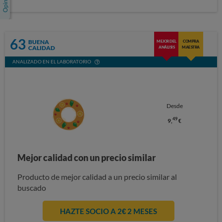
63
BUENA
MEJOR DEL
COMPRA
CALIDAD
ANÁLISIS
MAESTRA
ANALIZADO EN EL LABORATORIO
Desde
49
9,
€
Mejor calidad con un precio similar
Producto de mejor calidad a un precio similar al
buscado
HAZTE SOCIO A 2€ 2 MESES