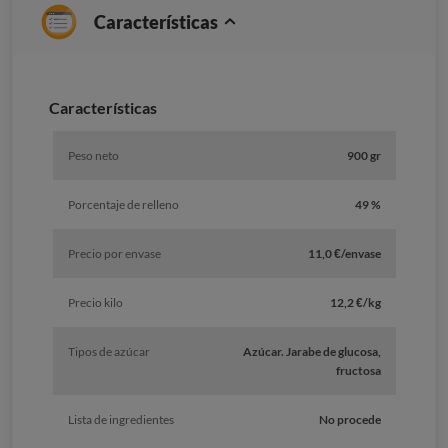
Características
Características
Peso neto
900 gr
Porcentaje de relleno
49 %
Precio por envase
11,0 €/envase
Precio kilo
12,2 €/kg
Tipos de azúcar
Azúcar. Jarabe de glucosa,
fructosa
Lista de ingredientes
No procede