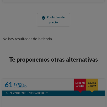
Evolución del
precio
No hay resultados de la tienda
Te proponemos otras alternativas
61
BUENA
MEJOR DEL
COMPRA
CALIDAD
ANÁLISIS
MAESTRA
ANALIZADO EN EL LABORATORIO