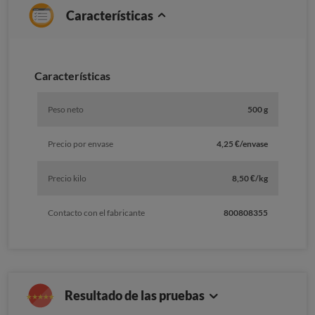
Características
Caracterí­sticas
Peso neto
500 g
Precio por envase
4,25 €/envase
Precio kilo
8,50 €/kg
Contacto con el fabricante
800808355
Resultado de las pruebas