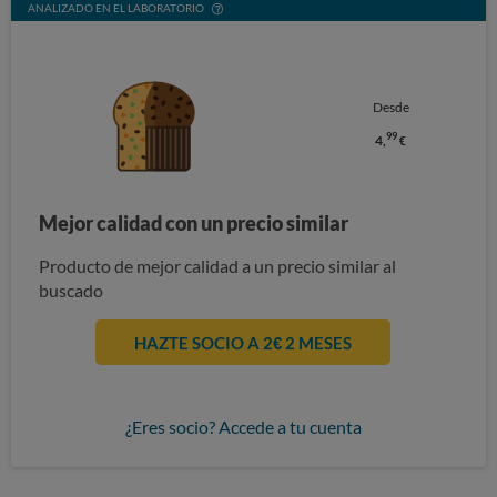
ANALIZADO EN EL LABORATORIO
Desde
99
4,
€
Mejor calidad con un precio similar
Producto de mejor calidad a un precio similar al
buscado
HAZTE SOCIO A 2€ 2 MESES
¿Eres socio? Accede a tu cuenta