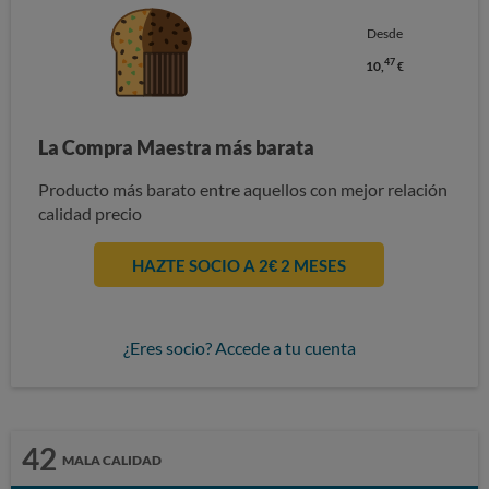
Desde
47
10,
€
La Compra Maestra más barata
Producto más barato entre aquellos con mejor relación
calidad precio
HAZTE SOCIO A 2€ 2 MESES
¿Eres socio? Accede a tu cuenta
42
MALA CALIDAD