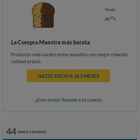
Desde
47
10,
€
La Compra Maestra más barata
Producto más barato entre aquellos con mejor relación
calidad precio
HAZTE SOCIO A 2€ 2 MESES
¿Eres socio? Accede a tu cuenta
44
MALA CALIDAD