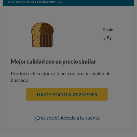
ANALIZADO EN EL LABORATORIO
Desde
67
7,
€
Mejor calidad con un precio similar
Producto de mejor calidad a un precio similar al
buscado
HAZTE SOCIO A 2€ 2 MESES
¿Eres socio? Accede a tu cuenta