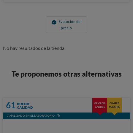
Evolución del
precio
No hay resultados de la tienda
Te proponemos otras alternativas
61
BUENA
MEJOR DEL
COMPRA
CALIDAD
ANÁLISIS
MAESTRA
ANALIZADO EN EL LABORATORIO