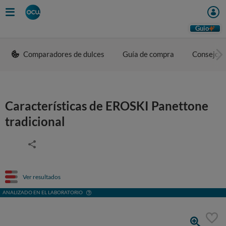
Guio
Comparadores de dulces
Guía de compra
Consejos 
Características de EROSKI Panettone
tradicional
Ver resultados
ANALIZADO EN EL LABORATORIO