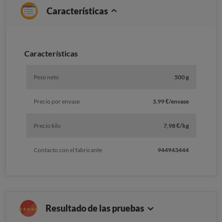
Características
Caracterí­sticas
Peso neto
500 g
Precio por envase
3,99 €/envase
Precio kilo
7,98 €/kg
Contacto con el fabricante
944943444
Resultado de las pruebas