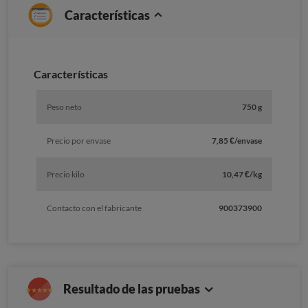
Características
Caracterí­sticas
Peso neto
750 g
Precio por envase
7,85 €/envase
Precio kilo
10,47 €/kg
Contacto con el fabricante
900373900
Resultado de las pruebas