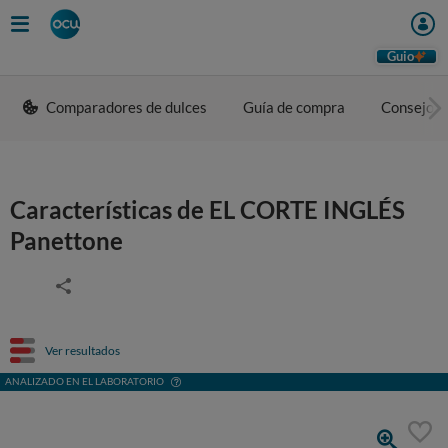
Guio
Comparadores de dulces
Guía de compra
Consejos 
Características de EL CORTE INGLÉS
Panettone
Ver resultados
ANALIZADO EN EL LABORATORIO