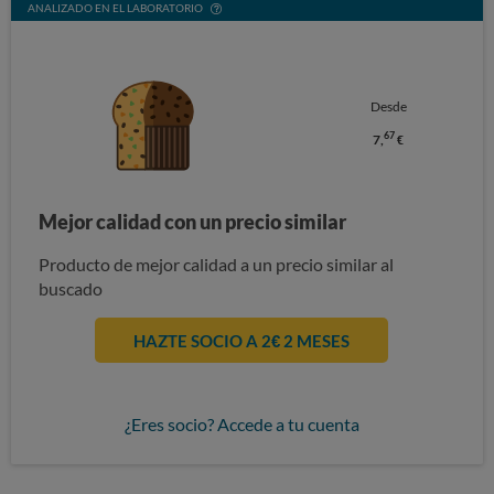
ANALIZADO EN EL LABORATORIO
Desde
67
7,
€
Mejor calidad con un precio similar
Producto de mejor calidad a un precio similar al
buscado
HAZTE SOCIO A 2€ 2 MESES
¿Eres socio? Accede a tu cuenta