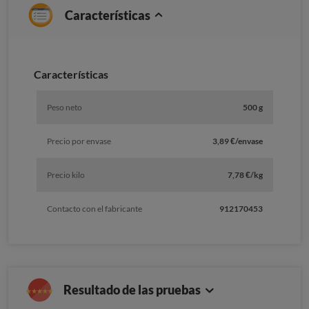
Características
Caracterí­sticas
Peso neto
500 g
Precio por envase
3,89 €/envase
Precio kilo
7,78 €/kg
Contacto con el fabricante
912170453
Resultado de las pruebas