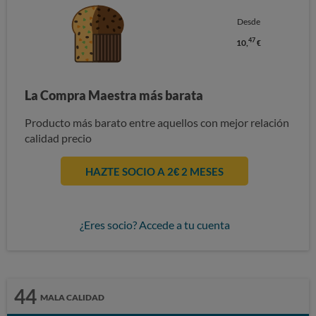
Desde
47
10,
€
La Compra Maestra más barata
Producto más barato entre aquellos con mejor relación
calidad precio
HAZTE SOCIO A 2€ 2 MESES
¿Eres socio? Accede a tu cuenta
44
MALA CALIDAD