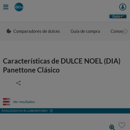
Guio
Comparadores de dulces
Guía de compra
Consejos 
Características de DULCE NOEL (DIA)
Panettone Clásico
Ver resultados
ANALIZADO EN EL LABORATORIO