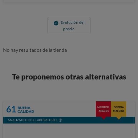
Evolución del
precio
No hay resultados de la tienda
Te proponemos otras alternativas
61
BUENA
MEJOR DEL
COMPRA
CALIDAD
ANÁLISIS
MAESTRA
ANALIZADO EN EL LABORATORIO