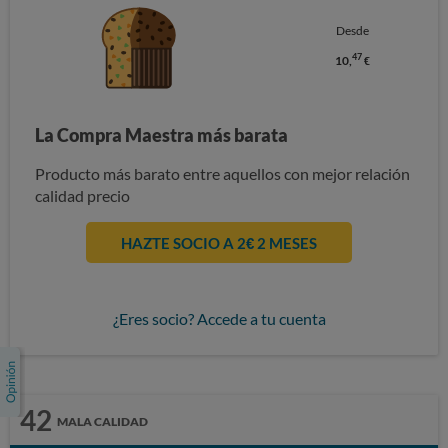
Desde
47
10,
€
La Compra Maestra más barata
Producto más barato entre aquellos con mejor relación
calidad precio
HAZTE SOCIO A 2€ 2 MESES
¿Eres socio? Accede a tu cuenta
42
MALA CALIDAD