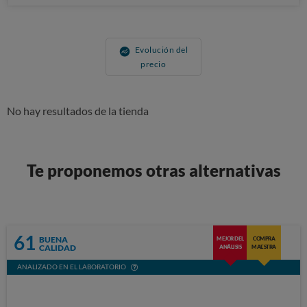
Evolución del
precio
No hay resultados de la tienda
Te proponemos otras alternativas
61
BUENA
MEJOR DEL
COMPRA
CALIDAD
ANÁLISIS
MAESTRA
ANALIZADO EN EL LABORATORIO