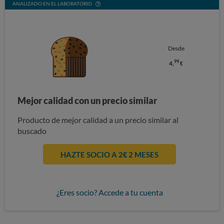
ANALIZADO EN EL LABORATORIO
Desde
99
4,
€
Mejor calidad con un precio similar
Producto de mejor calidad a un precio similar al
buscado
HAZTE SOCIO A 2€ 2 MESES
¿Eres socio? Accede a tu cuenta