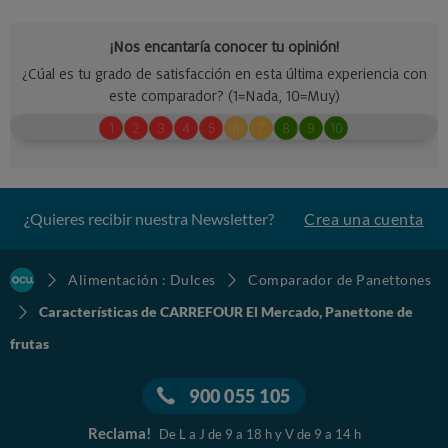
¿Quieres recibir nuestra Newsletter?
Crea una cuenta
Alimentación : Dulces
Comparador de Panettones
Características de CARREFOUR El Mercado, Panettone de
frutas
900 055 105
Reclama!
De L a J de 9 a 18 h y V de 9 a 14 h