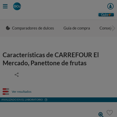
Guio
Comparadores de dulces
Guía de compra
Consejos 
Características de CARREFOUR El
Mercado, Panettone de frutas
Ver resultados
ANALIZADO EN EL LABORATORIO