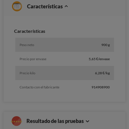
Características
Caracterí­sticas
Peso neto
900 g
Precio por envase
5,65 €/envase
Precio kilo
6,28 €/kg
Contacto con el fabricante
914908900
Resultado de las pruebas