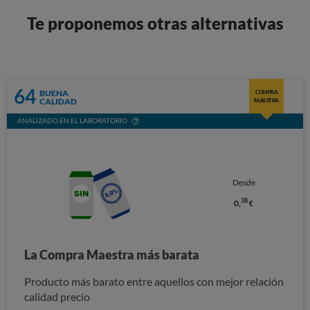
Te proponemos otras alternativas
64
BUENA
COMPRA
CALIDAD
MAESTRA
ANALIZADO EN EL LABORATORIO
Desde
38
0,
€
La Compra Maestra más barata
Producto más barato entre aquellos con mejor relación
calidad precio