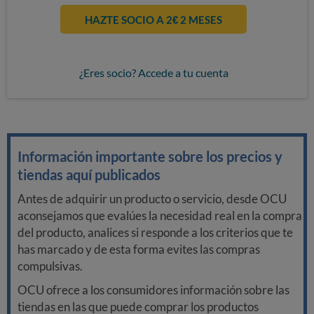
HAZTE SOCIO A 2€ 2 MESES
¿Eres socio? Accede a tu cuenta
Información importante sobre los precios y
tiendas aquí publicados
Antes de adquirir un producto o servicio, desde OCU
aconsejamos que evalúes la necesidad real en la compra
del producto, analices si responde a los criterios que te
has marcado y de esta forma evites las compras
compulsivas.
OCU ofrece a los consumidores información sobre las
tiendas en las que puede comprar los productos