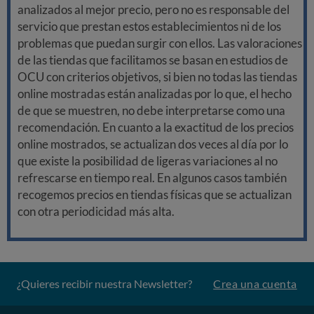
analizados al mejor precio, pero no es responsable del
servicio que prestan estos establecimientos ni de los
problemas que puedan surgir con ellos. Las valoraciones
de las tiendas que facilitamos se basan en estudios de
OCU con criterios objetivos, si bien no todas las tiendas
online mostradas están analizadas por lo que, el hecho
de que se muestren, no debe interpretarse como una
recomendación. En cuanto a la exactitud de los precios
online mostrados, se actualizan dos veces al día por lo
que existe la posibilidad de ligeras variaciones al no
refrescarse en tiempo real. En algunos casos también
recogemos precios en tiendas físicas que se actualizan
con otra periodicidad más alta.
¿Quieres recibir nuestra Newsletter?
Crea una cuenta