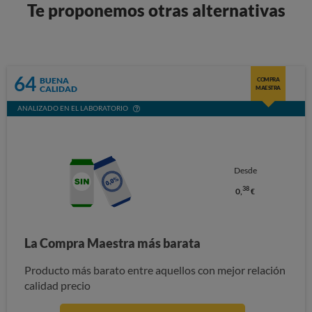
Te proponemos otras alternativas
64
BUENA
COMPRA
CALIDAD
MAESTRA
ANALIZADO EN EL LABORATORIO
Desde
38
0,
€
La Compra Maestra más barata
Producto más barato entre aquellos con mejor relación
calidad precio