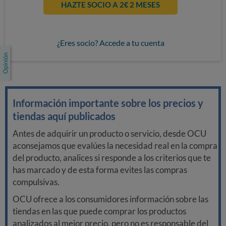
HAZTE SOCIO A 2€ 2 MESES
¿Eres socio? Accede a tu cuenta
Información importante sobre los precios y
tiendas aquí publicados
Antes de adquirir un producto o servicio, desde OCU
aconsejamos que evalúes la necesidad real en la compra
del producto, analices si responde a los criterios que te
has marcado y de esta forma evites las compras
compulsivas.
OCU ofrece a los consumidores información sobre las
tiendas en las que puede comprar los productos
analizados al mejor precio, pero no es responsable del