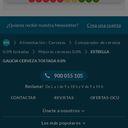
¿Quieres recibir nuestra Newsletter?
Crea una cuenta
Alimentación : Cervezas
Comparador de cerveza
0,0% tostadas
Mejores cervezas 0,0%
ESTRELLA
GALICIA CERVEZA TOSTADA 0.0%
900 055 105
Reclama!
De L a J de 9 a 18 h y V de 9 a 14 h
CONTACTAR
REVISTAS
OFERTAS-OCU
Únete a nosotros
Los más populares