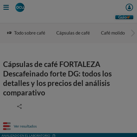
Guio
Todo sobre café
Cápsulas de café
Café molido
Cápsulas de café FORTALEZA
Descafeinado forte DG: todos los
detalles y los precios del análisis
comparativo
Ver resultados
ANALIZADO EN EL LABORATORIO