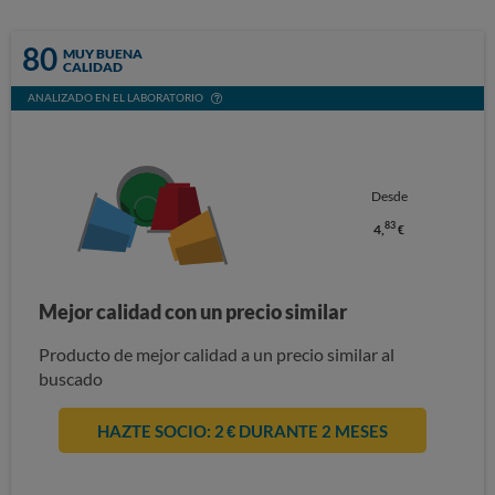
80
MUY BUENA
CALIDAD
ANALIZADO EN EL LABORATORIO
Desde
83
4,
€
Mejor calidad con un precio similar
Producto de mejor calidad a un precio similar al
buscado
HAZTE SOCIO: 2 € DURANTE 2 MESES