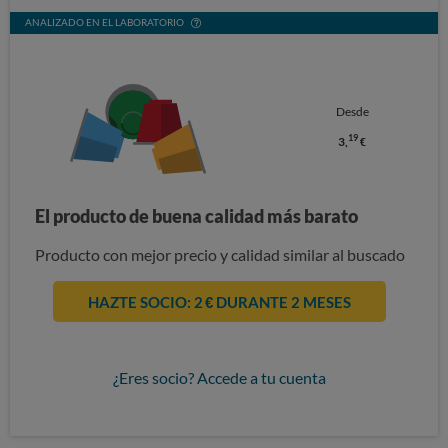
ANALIZADO EN EL LABORATORIO
Desde
19
3,
€
El producto de buena calidad más barato
Producto con mejor precio y calidad similar al buscado
HAZTE SOCIO: 2 € DURANTE 2 MESES
¿Eres socio? Accede a tu cuenta