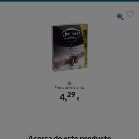
Precio de referencia
29
4,
€
Acerca de este producto