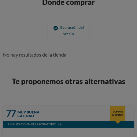
Donde comprar
Evolución del
precio
No hay resultados de la tienda
Te proponemos otras alternativas
77
MUY BUENA
COMPRA
CALIDAD
MAESTRA
ANALIZADO EN EL LABORATORIO