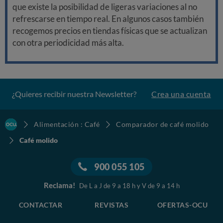
que existe la posibilidad de ligeras variaciones al no
refrescarse en tiempo real. En algunos casos también
recogemos precios en tiendas físicas que se actualizan
con otra periodicidad más alta.
¿Quieres recibir nuestra Newsletter?
Crea una cuenta
Alimentación : Café
Comparador de café molido
Café molido
900 055 105
Reclama!
De L a J de 9 a 18 h y V de 9 a 14 h
CONTACTAR
REVISTAS
OFERTAS-OCU