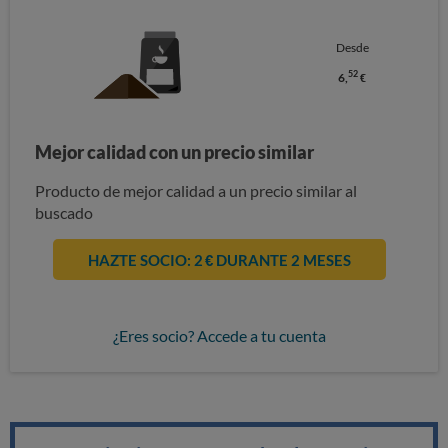
Desde
52
6,
€
Mejor calidad con un precio similar
Producto de mejor calidad a un precio similar al
buscado
HAZTE SOCIO: 2 € DURANTE 2 MESES
¿Eres socio? Accede a tu cuenta