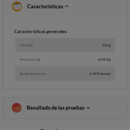
Características
Características generales
Formato
250 g
Precio por kg
6,0 €/kg
Banda de precios
1.49 €/envase
Resultado de las pruebas