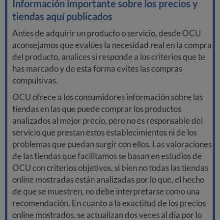
Información importante sobre los precios y
tiendas aquí publicados
Antes de adquirir un producto o servicio, desde OCU
aconsejamos que evalúes la necesidad real en la compra
del producto, analices si responde a los criterios que te
has marcado y de esta forma evites las compras
compulsivas.
OCU ofrece a los consumidores información sobre las
tiendas en las que puede comprar los productos
analizados al mejor precio, pero no es responsable del
servicio que prestan estos establecimientos ni de los
problemas que puedan surgir con ellos. Las valoraciones
de las tiendas que facilitamos se basan en estudios de
OCU con criterios objetivos, si bien no todas las tiendas
online mostradas están analizadas por lo que, el hecho
de que se muestren, no debe interpretarse como una
recomendación. En cuanto a la exactitud de los precios
online mostrados, se actualizan dos veces al día por lo