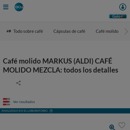
Guio
Todo sobre café
Cápsulas de café
Café molido
Café molido MARKUS (ALDI) CAFÉ
MOLIDO MEZCLA: todos los detalles
Ver resultados
ANALIZADO EN EL LABORATORIO