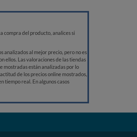
a compra del producto, analices si
 analizados al mejor precio, pero no es
n ellos. Las valoraciones de las tiendas
ine mostradas están analizadas por lo
ctitud de los precios online mostrados,
 en tiempo real. En algunos casos