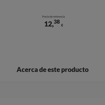
Precio de referencia
38
12,
€
Acerca de este producto