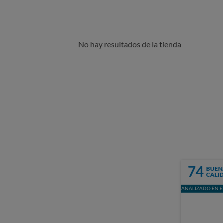
No hay resultados de la tienda
74
BUEN
CALI
ANALIZADO EN E