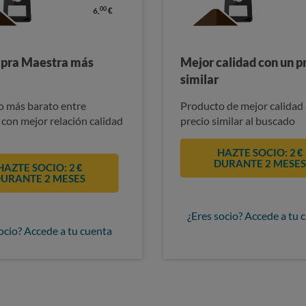
00
6,
€
pra Maestra más
Mejor calidad con un p
similar
 más barato entre
Producto de mejor calidad 
 con mejor relación calidad
precio similar al buscado
HAZTE SOCIO: 2 €
DURANTE 2 MESE
HAZTE SOCIO: 2 €
URANTE 2 MESES
¿Eres socio? Accede a tu 
ocio? Accede a tu cuenta