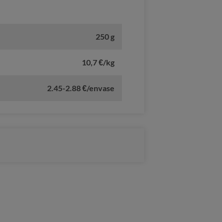
250 g
10,7 €/kg
2.45-2.88 €/envase