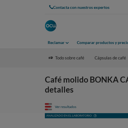
Contacta con nuestros expertos
Reclamar
Comparar productos y preci
Todo sobre café
Cápsulas de café
Café molido BONKA C
detalles
Ver resultados
ANALIZADO EN EL LABORATORIO