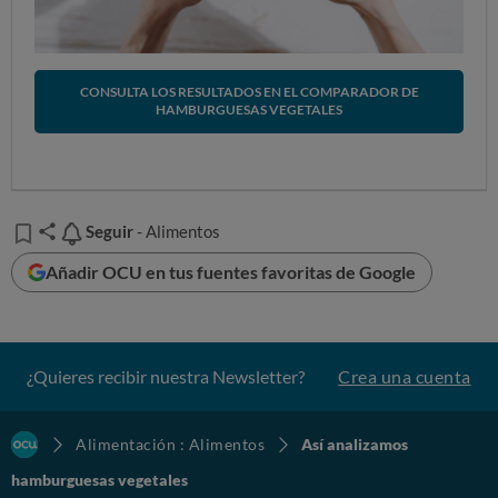
CONSULTA LOS RESULTADOS EN EL COMPARADOR DE
HAMBURGUESAS VEGETALES
Seguir
Seguir
- Alimentos
Añadir OCU en tus fuentes favoritas de Google
¿Quieres recibir nuestra Newsletter?
Crea una cuenta
Alimentación : Alimentos
Así analizamos
hamburguesas vegetales