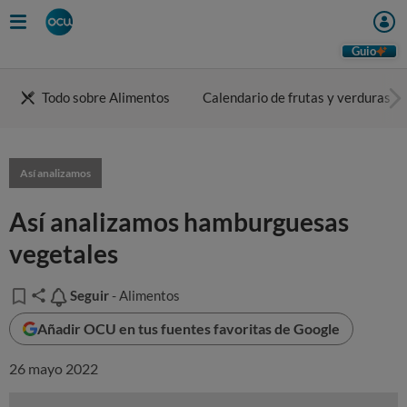
Guio
Todo sobre Alimentos
Calendario de frutas y verduras
Así analizamos
Así analizamos hamburguesas
vegetales
Seguir
Seguir
- Alimentos
Añadir OCU en tus fuentes favoritas de Google
26 mayo 2022