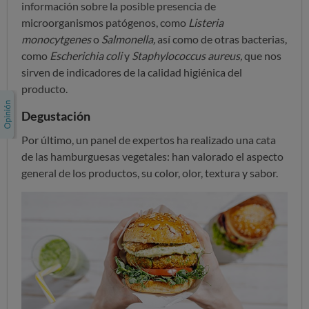
información sobre la posible presencia de
microorganismos patógenos, como
Listeria
monocytgenes
o
Salmonella,
así como de otras bacterias,
como
Escherichia coli
y
Staphylococcus aureus,
que nos
sirven de indicadores de la calidad higiénica del
producto.
Degustación
Por último, un panel de expertos ha realizado una cata
de las hamburguesas vegetales: han valorado el aspecto
general de los productos, su color, olor, textura y sabor.