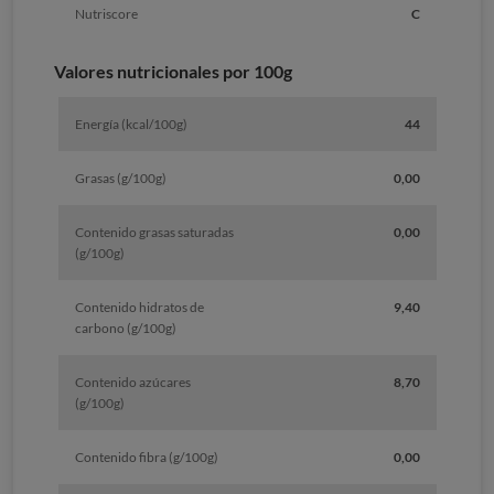
Nutriscore
C
Valores nutricionales por 100g
Energía (kcal/100g)
44
Grasas (g/100g)
0,00
Contenido grasas saturadas
0,00
(g/100g)
Contenido hidratos de
9,40
carbono (g/100g)
Contenido azúcares
8,70
(g/100g)
Contenido fibra (g/100g)
0,00