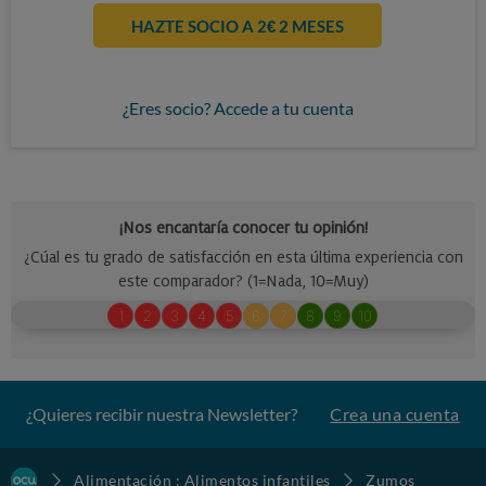
HAZTE SOCIO A 2€ 2 MESES
¿Eres socio? Accede a tu cuenta
¿Quieres recibir nuestra Newsletter?
Crea una cuenta
Alimentación : Alimentos infantiles
Zumos