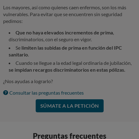
Los mayores, así como quienes caen enfermos, son los más
vulnerables. Para evitar que se encuentren sin seguridad
pedimos:
Que no haya elevados incrementos de prima
,
discriminatorios, con el seguro en vigor.
Se
limiten las subidas de prima en función del IPC
sanitario
.
Cuando se llegue a la edad legal ordinaria de jubilación,
se impidan recargos discriminatorios en estas pólizas.
¿Nos ayudas a lograrlo?
Consultar las preguntas frecuentes
SÚMATE A LA PETICIÓN
Preguntas frecuentes