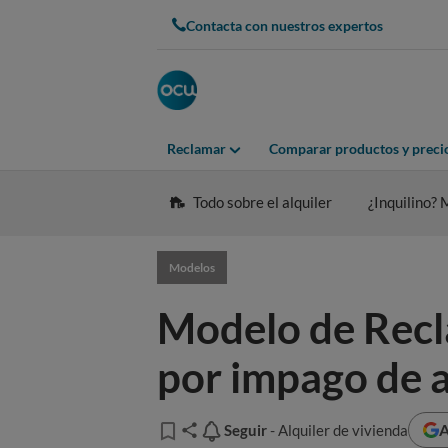
Contacta con nuestros expertos
Reclamar
Comparar productos y preci
Todo sobre el alquiler
¿Inquilino?
Modelos
Modelo de Recla
por impago de a
A
Seguir
Seguir
- Alquiler de vivienda