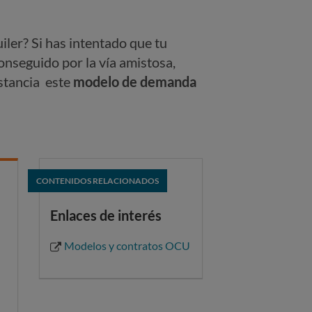
iler? Si has intentado que tu
conseguido por la vía amistosa,
stancia este
modelo de demanda
CONTENIDOS RELACIONADOS
Enlaces de interés
Modelos y contratos OCU