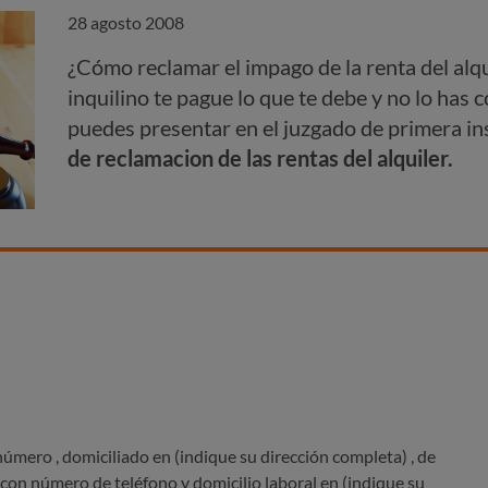
28 agosto 2008
¿Cómo reclamar el impago de la renta del alqu
inquilino te pague lo que te debe y no lo has 
puedes presentar en el juzgado de primera in
de reclamacion de las rentas del alquiler.
 número
, domiciliado en (indique su dirección completa)
, de
, con número de teléfono
y domicilio laboral en (indique su