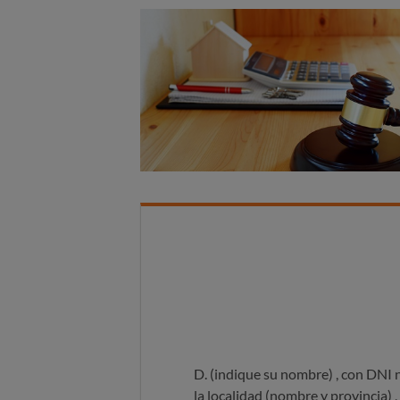
D. (indique su nombre)
, con DNI
la localidad (nombre y provincia)