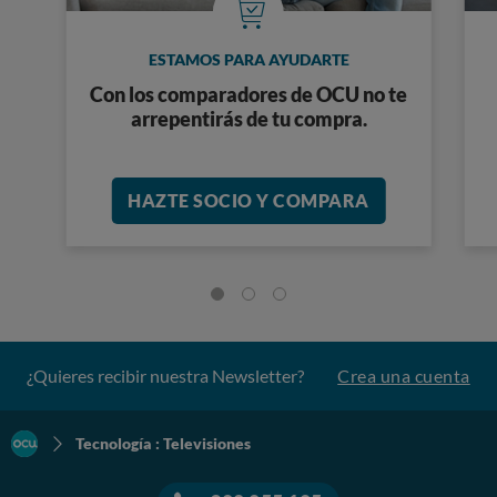
ESTAMOS PARA AYUDARTE
Con los comparadores de OCU no te
arrepentirás de tu compra.
HAZTE SOCIO Y COMPARA
¿Quieres recibir nuestra Newsletter?
Crea una cuenta
Tecnología : Televisiones