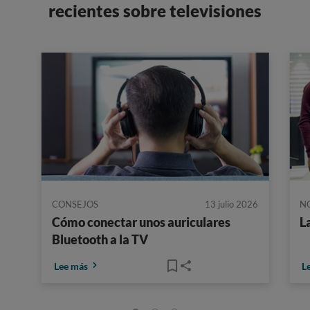
recientes sobre televisiones
CONSEJOS
13 julio 2026
N
Cómo conectar unos auriculares
L
Bluetooth a la TV
Lee más
L