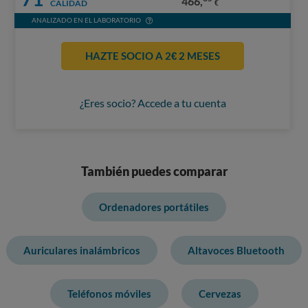
466,
CALIDAD
€
ANALIZADO EN EL LABORATORIO
HAZTE SOCIO A 2€ 2 MESES
¿Eres socio? Accede a tu cuenta
También puedes comparar
Ordenadores portátiles
Auriculares inalámbricos
Altavoces Bluetooth
Teléfonos móviles
Cervezas