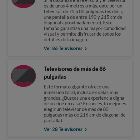
Si la distancia entre el sofá y el televisor
es de unos 4 metros o más, opte por un
televisor de 75 a 85 pulgadas (es decir,
una pantalla de entre 190 y 215 cm de
diagonal aproximadamente). Este
tamaño garantiza una mayor comodidad
visual y permite disfrutar de todos los
detalles de la imagen.
Ver 86 Televisores
Televisores de más de 86
pulgadas
Este formato gigante ofrece una
inmersión total, incluso en salas muy
grandes. ¿Buscas una experiencia digna
de un cine en casa? Entonces, lo mejor es
elegir un televisor de más de 85
pulgadas (más de 216 cm de diagonal de
pantalla).
Ver 28 Televisores