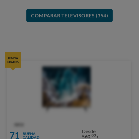
COMPARAR TELEVISORES (354)
COMPRA
MAESTRA
OCU
Desde
71
BUENA
00
560,
CALIDAD
€