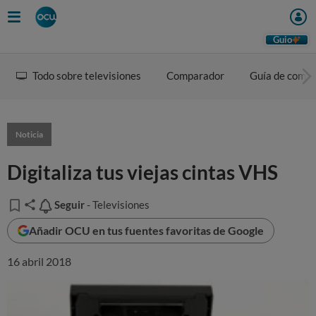
Guio
Todo sobre televisiones
Comparador
Guía de comp
Noticia
Digitaliza tus viejas cintas VHS
Seguir
Seguir
- Televisiones
Añadir OCU en tus fuentes favoritas de Google
16 abril 2018