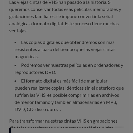
Las viejas cintas de VHS han pasado a la historia. Si
queremos conservar todas esas películas memorables y
grabaciones familiares, se impone convertir la señal
analógica a formato digital. Este proceso tiene muchas
ventajas:
Las copias digitales que obtendremos son más
resistentes al paso del tiempo que las viejas cintas
magnéticas.
Podremos ver nuestras películas en ordenadores y
reproductores DVD.
El formato digital es más fácil de manipular:
pueden realizarse copias idénticas sin el deterioro que
sufrían las VHS, es posible comprimirlas en archivos
de menor tamaño y también almacenarlas en MP3,
DVD, CD, disco duro…
Para transformar nuestras cintas VHS en grabaciones
digitales necesitamos un conversor analógico digital