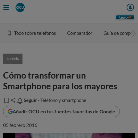
Guio
Todo sobre teléfonos
Comparador
Guía de compra
Noticia
Cómo transformar un
Smartphone para los mayores
Seguir
Seguir
- Teléfono y smartphone
Añadir OCU en tus fuentes favoritas de Google
05 febrero 2016