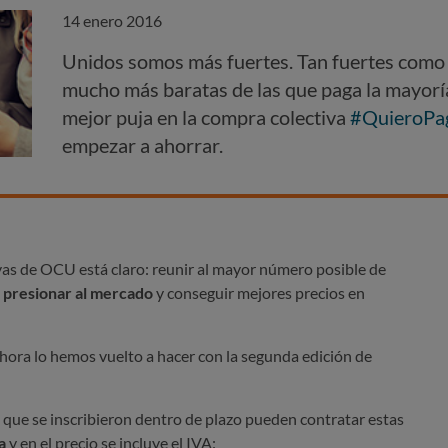
14 enero 2016
Unidos somos más fuertes. Tan fuertes como 
mucho más baratas de las que paga la mayorí
mejor puja en la compra colectiva
#QuieroPa
empezar a ahorrar.
ivas de OCU está claro: reunir al mayor número posible de
a
presionar al mercado
y conseguir mejores precios en
ora lo hemos vuelto a hacer con la segunda edición de
que se inscribieron dentro de plazo pueden contratar estas
a
y en el precio se incluye el IVA: