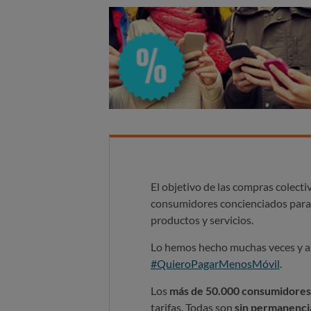
El objetivo de las compras colect
consumidores concienciados par
productos y servicios.
Lo hemos hecho muchas veces y ah
#QuieroPagarMenosMóvil
.
Los
más de 50.000 consumidores
tarifas. Todas son
sin permanenci