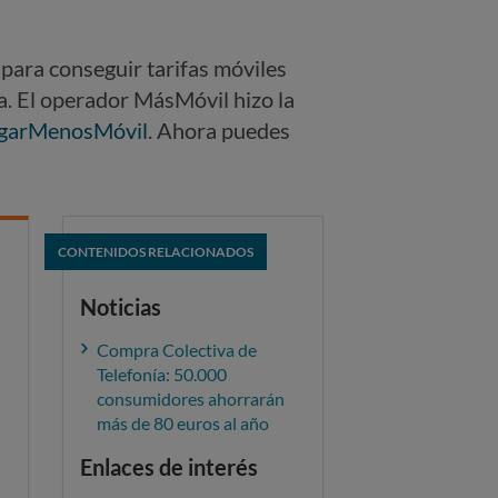
para conseguir tarifas móviles
a. El operador MásMóvil hizo la
garMenosMóvil
. Ahora puedes
CONTENIDOS RELACIONADOS
Noticias
Compra Colectiva de
Telefonía: 50.000
consumidores ahorrarán
más de 80 euros al año
Enlaces de interés