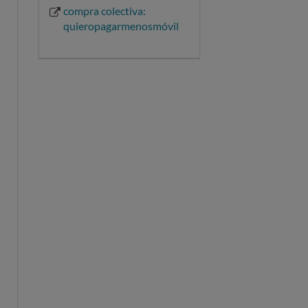
compra colectiva:
quieropagarmenosmóvil