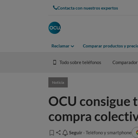
Contacta con nuestros expertos
Reclamar
Comparar productos y preci
Todo sobre teléfonos
Comparador
Noticia
OCU consigue ta
compra colecti
Seguir
Seguir
- Teléfono y smartphone