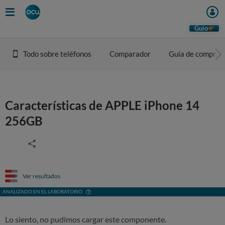
Guio
Todo sobre teléfonos
Comparador
Guía de compra
Características de APPLE iPhone 14
256GB
Ver resultados
ANALIZADO EN EL LABORATORIO
Lo siento, no pudimos cargar este componente.