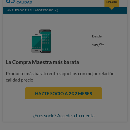
CALIDAD
MAESTRA
ANALIZADO EN EL LABORATORIO
Desde
00
139,
€
La Compra Maestra más barata
Producto más barato entre aquellos con mejor relación
calidad precio
HAZTE SOCIO A 2€ 2 MESES
¿Eres socio? Accede a tu cuenta