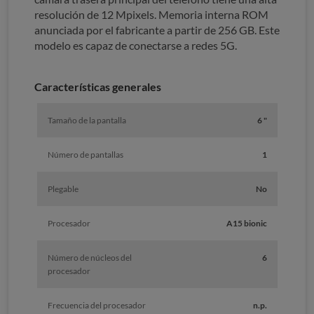
resolución de 12 Mpixels. Memoria interna ROM
anunciada por el fabricante a partir de 256 GB. Este
modelo es capaz de conectarse a redes 5G.
Características generales
Tamaño de la pantalla
6 "
Número de pantallas
1
Plegable
No
Procesador
A15 bionic
Número de núcleos del
6
procesador
Frecuencia del procesador
n.p.