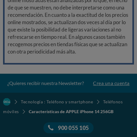
online mostradas están analizadas por lo que, el hecho
de que se muestren, no debe interpretarse como una
recomendación. En cuanto a la exactitud de los precios
online mostrados, se actualizan dos veces al día por lo
que existe la posibilidad de ligeras variaciones al no
refrescarse en tiempo real. En algunos casos también
recogemos precios en tiendas físicas que se actualizan
con otra periodicidad más alta.
¿Quieres recibir nuestra Newsletter?
Crea una cuenta
Tecnología : Teléfono y smartphone
Teléfonos
móviles
Características de APPLE iPhone 14 256GB
900 055 105