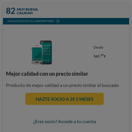
82
MUY BUENA
CALIDAD
ANALIZADO EN EL LABORATORIO
Desde
19
565,
€
Mejor calidad con un precio similar
Producto de mejor calidad a un precio similar al buscado
HAZTE SOCIO A 2€ 2 MESES
¿Eres socio? Accede a tu cuenta