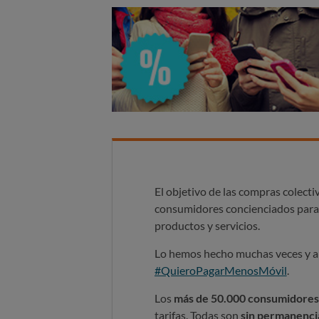
El objetivo de las compras colect
consumidores concienciados par
productos y servicios.
Lo hemos hecho muchas veces y ah
#QuieroPagarMenosMóvil
.
Los
más de 50.000 consumidores
tarifas. Todas son
sin permanenci