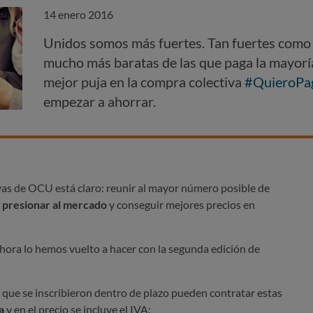
14 enero 2016
Unidos somos más fuertes. Tan fuertes como 
mucho más baratas de las que paga la mayorí
mejor puja en la compra colectiva
#QuieroPa
empezar a ahorrar.
ivas de OCU está claro: reunir al mayor número posible de
a
presionar al mercado
y conseguir mejores precios en
ora lo hemos vuelto a hacer con la segunda edición de
que se inscribieron dentro de plazo pueden contratar estas
a
y en el precio se incluye el IVA: