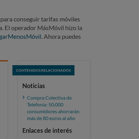
para conseguir tarifas móviles
a. El operador MásMóvil hizo la
garMenosMóvil
. Ahora puedes
CONTENIDOS RELACIONADOS
Noticias
Compra Colectiva de
Telefonía: 50.000
consumidores ahorrarán
más de 80 euros al año
Enlaces de interés