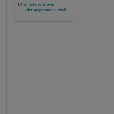
compra colectiva:
quieropagarmenosmóvil