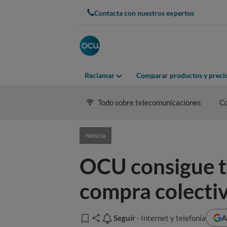
Contacta con nuestros expertos
Reclamar
Comparar productos y preci
Todo sobre telecomunicaciones
C
Noticia
OCU consigue ta
compra colecti
A
Seguir
Seguir
- Internet y telefonía