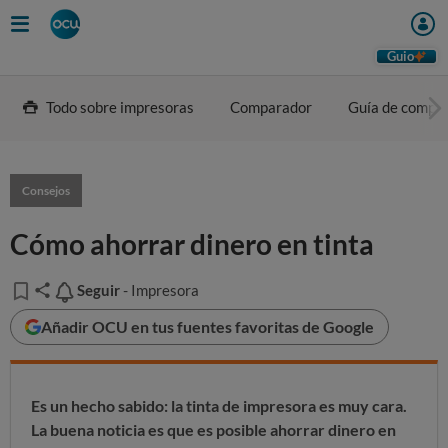
Guio
Todo sobre impresoras
Comparador
Guía de compr
Consejos
Cómo ahorrar dinero en tinta
Seguir
Seguir
- Impresora
Añadir OCU en tus fuentes favoritas de Google
Es un hecho sabido: la tinta de impresora es muy cara.
La buena noticia es que es posible ahorrar dinero en