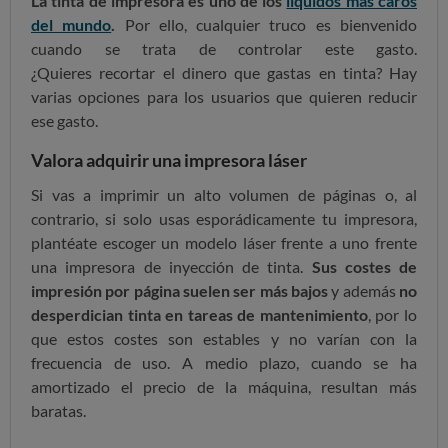
La tinta de impresora es uno de los
líquidos más caros
del mundo
.
Por ello, cualquier truco es bienvenido
cuando se trata de controlar este gasto.
¿Quieres
recortar el dinero que gastas en tinta? Hay
varias opciones para los usuarios que quieren reducir
ese gasto.
Valora adquirir una impresora láser
Si vas a imprimir un alto volumen de páginas o, al
contrario, si solo usas esporádicamente tu impresora,
plantéate escoger un modelo láser frente a uno frente
una impresora de inyección de tinta.
Sus costes de
impresión por página suelen ser más bajos
y además
no
desperdician tinta en tareas de mantenimiento
, por lo
que estos costes son estables y no varían con la
frecuencia de uso. A medio plazo, cuando se ha
amortizado el precio de la máquina, resultan más
baratas.