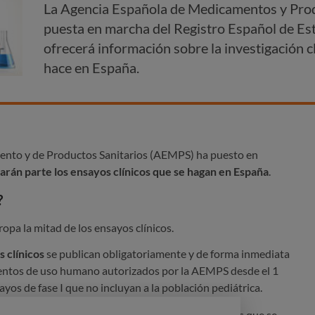
La Agencia Española de Medicamentos y Prod
puesta en marcha del Registro Español de Est
ofrecerá información sobre la investigación 
hace en España.
ento y de Productos Sanitarios (AEMPS) ha puesto en
arán parte los ensayos clínicos que se hagan en España
.
?
ropa la mitad de los ensayos clínicos.
s clínicos
se publican obligatoriamente y de forma inmediata
entos de uso humano autorizados por la AEMPS desde el 1
yos de fase I que no incluyan a la población pediátrica.
én los estudios observacionales con medicamentos que se