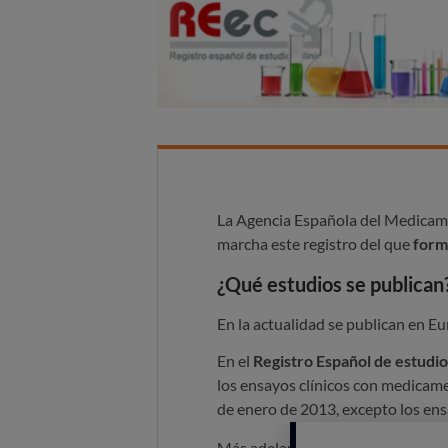
La Agencia Española del Medicam
marcha este registro del que
form
¿Qué estudios se publican
En la actualidad se publican en Eu
En el
Registro Español de estudio
los ensayos clínicos con medicam
de enero de 2013, excepto los ensa
Más adelante se publicarán tambi