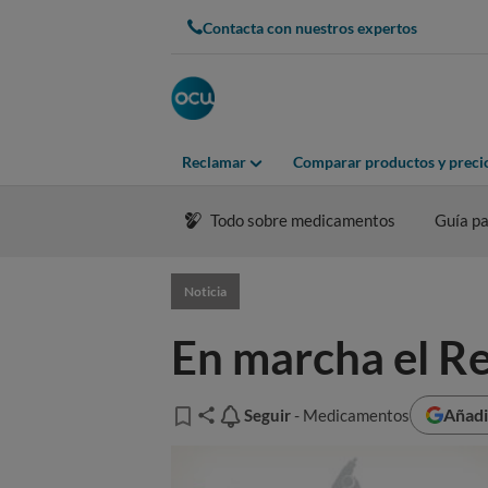
Contacta con nuestros expertos
Reclamar
Comparar productos y preci
Todo sobre medicamentos
Guía pa
Noticia
En marcha el Re
Añadi
Seguir
Seguir
- Medicamentos