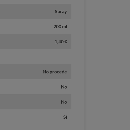
Spray
200 ml
1,40 €
No procede
No
No
Sí