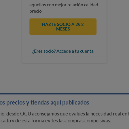
aquellos con mejor relación calidad
precio
HAZTE SOCIO A 2€ 2
MESES
¿Eres socio? Accede a tu cuenta
s precios y tiendas aquí publicados
cio, desde OCU aconsejamos que evalúes la necesidad real en l
arcado y de esta forma evites las compras compulsivas.