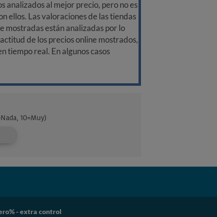
 analizados al mejor precio, pero no es
n ellos. Las valoraciones de las tiendas
ine mostradas están analizadas por lo
ctitud de los precios online mostrados,
 en tiempo real. En algunos casos
ro% - extra control