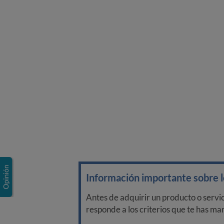
Información importante sobre lo
Antes de adquirir un producto o servi
responde a los criterios que te has m