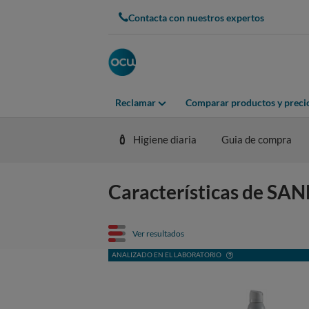
Contacta con nuestros expertos
Reclamar
Comparar productos y preci
Higiene diaria
Guia de compra
Características de SAN
Ver resultados
ANALIZADO EN EL LABORATORIO