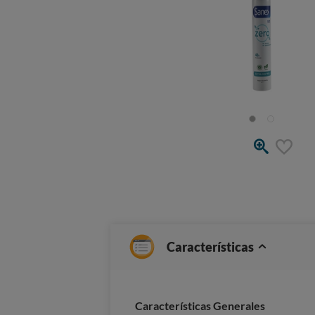
Características
Caracterí­sticas Generales