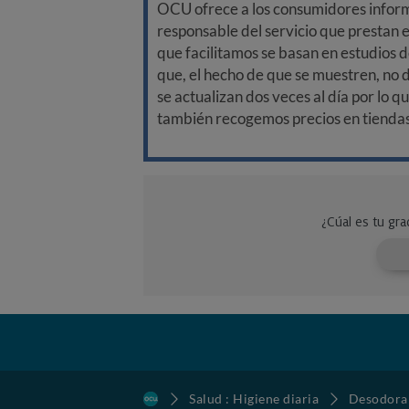
OCU ofrece a los consumidores informa
responsable del servicio que prestan e
que facilitamos se basan en estudios d
que, el hecho de que se muestren, no 
se actualizan dos veces al día por lo q
también recogemos precios en tiendas f
Salud : Higiene diaria
Desodora