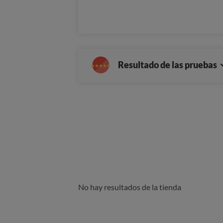
o
Resultado de las pruebas
No hay resultados de la tienda