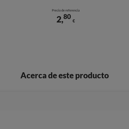
Precio de referencia
80
2,
€
Acerca de este producto