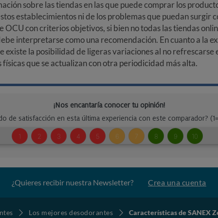
ción sobre las tiendas en las que puede comprar los productos
stos establecimientos ni de los problemas que puedan surgir co
e OCU con criterios objetivos, si bien no todas las tiendas onl
debe interpretarse como una recomendación. En cuanto a la exa
ue existe la posibilidad de ligeras variaciones al no refrescarse
ísicas que se actualizan con otra periodicidad más alta.
¿Quieres recibir nuestra Newsletter?
Crea una cuenta
ntes
Los mejores desodorantes
Características de SANEX Ze