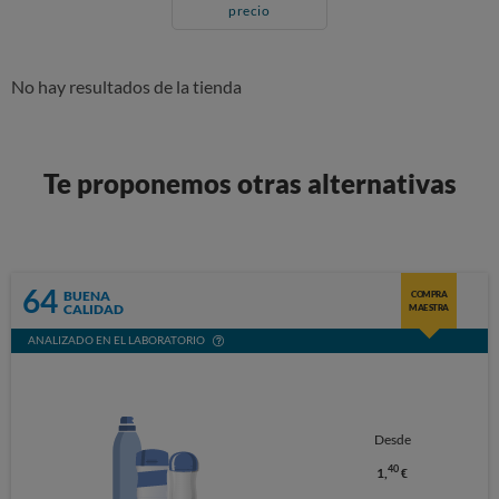
precio
No hay resultados de la tienda
Te proponemos otras alternativas
64
BUENA
COMPRA
CALIDAD
MAESTRA
ANALIZADO EN EL LABORATORIO
Desde
40
1,
€