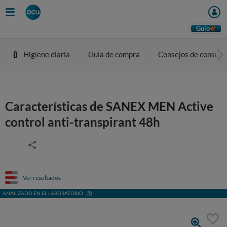
Guio
Higiene diaria
Guia de compra
Consejos de consum
Características de SANEX MEN Active
control anti-transpirant 48h
Ver resultados
ANALIZADO EN EL LABORATORIO