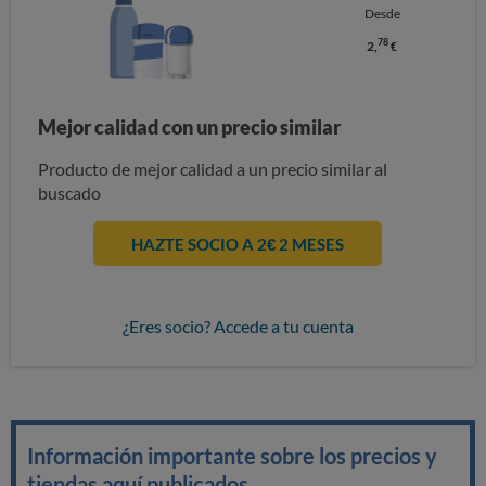
Desde
78
2,
€
Mejor calidad con un precio similar
Producto de mejor calidad a un precio similar al
buscado
HAZTE SOCIO A 2€ 2 MESES
¿Eres socio? Accede a tu cuenta
Información importante sobre los precios y
tiendas aquí publicados