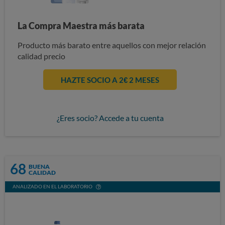
La Compra Maestra más barata
Producto más barato entre aquellos con mejor relación
calidad precio
HAZTE SOCIO A 2€ 2 MESES
¿Eres socio? Accede a tu cuenta
68
BUENA
CALIDAD
ANALIZADO EN EL LABORATORIO