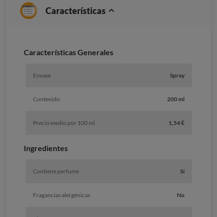
Características
Caracterí­sticas Generales
Envase
Spray
Contenido
200 ml
Precio medio por 100 ml
1,54 €
Ingredientes
Contiene perfume
Sí
Fragancias alergénicas
No