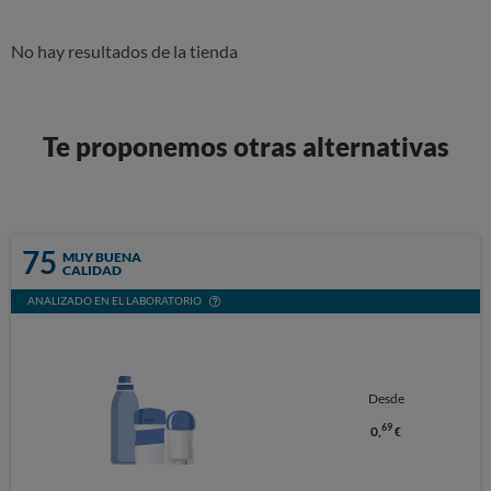
No hay resultados de la tienda
Te proponemos otras alternativas
75
MUY BUENA
CALIDAD
ANALIZADO EN EL LABORATORIO
Desde
69
0,
€