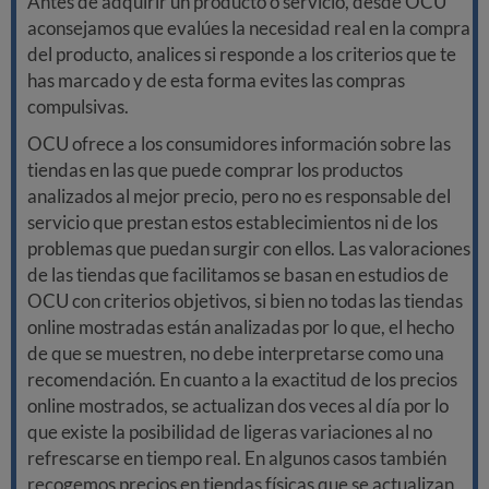
Antes de adquirir un producto o servicio, desde OCU
aconsejamos que evalúes la necesidad real en la compra
del producto, analices si responde a los criterios que te
has marcado y de esta forma evites las compras
compulsivas.
OCU ofrece a los consumidores información sobre las
tiendas en las que puede comprar los productos
analizados al mejor precio, pero no es responsable del
servicio que prestan estos establecimientos ni de los
problemas que puedan surgir con ellos. Las valoraciones
de las tiendas que facilitamos se basan en estudios de
OCU con criterios objetivos, si bien no todas las tiendas
online mostradas están analizadas por lo que, el hecho
de que se muestren, no debe interpretarse como una
recomendación. En cuanto a la exactitud de los precios
online mostrados, se actualizan dos veces al día por lo
que existe la posibilidad de ligeras variaciones al no
refrescarse en tiempo real. En algunos casos también
recogemos precios en tiendas físicas que se actualizan