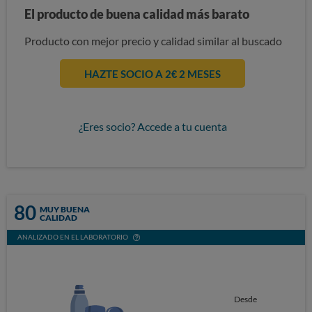
El producto de buena calidad más barato
Producto con mejor precio y calidad similar al buscado
HAZTE SOCIO A 2€ 2 MESES
¿Eres socio? Accede a tu cuenta
80
MUY BUENA
CALIDAD
ANALIZADO EN EL LABORATORIO
Desde