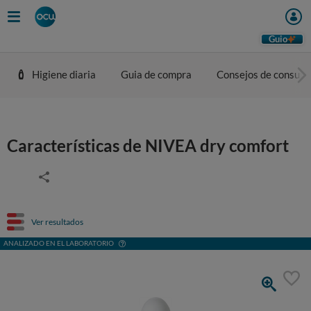
Guio
Higiene diaria
Guia de compra
Consejos de consum
Características de NIVEA dry comfort
Ver resultados
ANALIZADO EN EL LABORATORIO