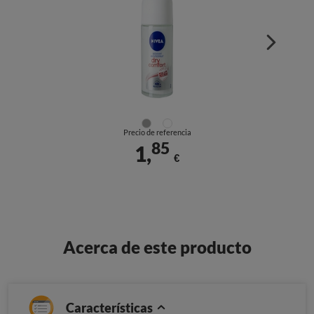
Precio de referencia
85
1,
€
Acerca de este producto
Características