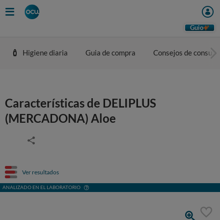
Guio
Higiene diaria
Guia de compra
Consejos de consum
Características de DELIPLUS
(MERCADONA) Aloe
Ver resultados
ANALIZADO EN EL LABORATORIO