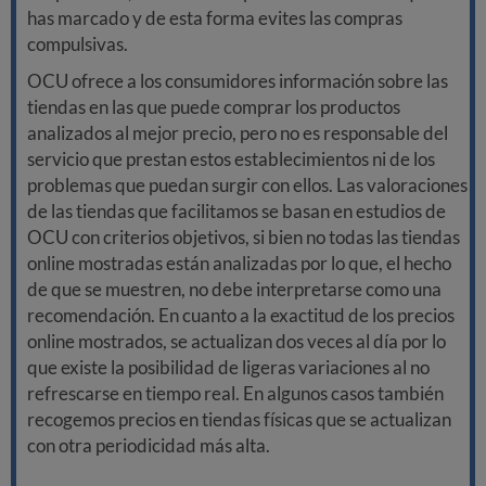
has marcado y de esta forma evites las compras
compulsivas.
OCU ofrece a los consumidores información sobre las
tiendas en las que puede comprar los productos
analizados al mejor precio, pero no es responsable del
servicio que prestan estos establecimientos ni de los
problemas que puedan surgir con ellos. Las valoraciones
de las tiendas que facilitamos se basan en estudios de
OCU con criterios objetivos, si bien no todas las tiendas
online mostradas están analizadas por lo que, el hecho
de que se muestren, no debe interpretarse como una
recomendación. En cuanto a la exactitud de los precios
online mostrados, se actualizan dos veces al día por lo
que existe la posibilidad de ligeras variaciones al no
refrescarse en tiempo real. En algunos casos también
recogemos precios en tiendas físicas que se actualizan
con otra periodicidad más alta.