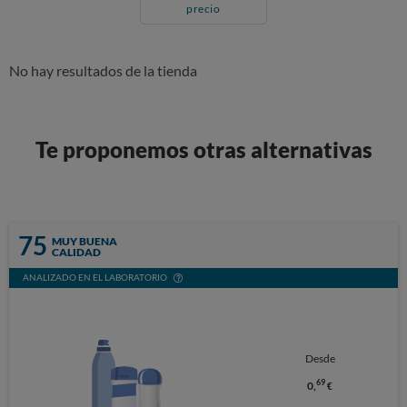
precio
No hay resultados de la tienda
Te proponemos otras alternativas
75
MUY BUENA
CALIDAD
ANALIZADO EN EL LABORATORIO
Desde
69
0,
€