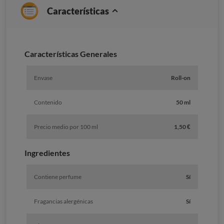
Características
Caracterí­sticas Generales
Envase
Roll-on
Contenido
50 ml
Precio medio por 100 ml
1,50 €
Ingredientes
Contiene perfume
Sí
Fragancias alergénicas
Sí