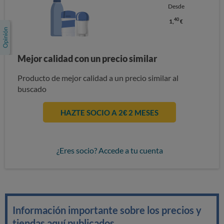
Desde
40
1,
€
Mejor calidad con un precio similar
Producto de mejor calidad a un precio similar al
buscado
HAZTE SOCIO A 2€ 2 MESES
¿Eres socio? Accede a tu cuenta
Información importante sobre los precios y
tiendas aquí publicados