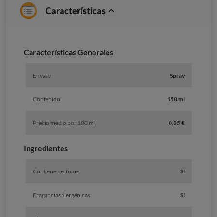
Características
Caracterí­sticas Generales
Envase
Spray
Contenido
150 ml
Precio medio por 100 ml
0,85 €
Ingredientes
Contiene perfume
Sí
Fragancias alergénicas
Sí