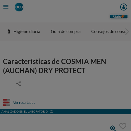
Guio
Higiene diaria
Guia de compra
Consejos de consum
Características de COSMIA MEN
(AUCHAN) DRY PROTECT
Ver resultados
ANALIZADO EN EL LABORATORIO