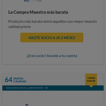
La Compra Maestra más barata
Producto más barato entre aquellos con mejor relación
calidad precio
HAZTE SOCIO A 2€ 2 MESES
¿Eres socio? Accede a tu cuenta
64
BUENA
COMPRA
CALIDAD
MAESTRA
ANALIZADO EN EL LABORATORIO