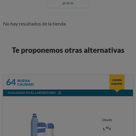
precio
No hay resultados de la tienda
Te proponemos otras alternativas
64
BUENA
COMPRA
CALIDAD
MAESTRA
ANALIZADO EN EL LABORATORIO
Desde
40
1,
€