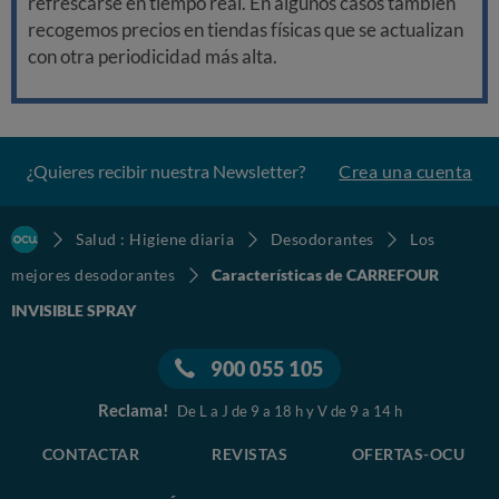
refrescarse en tiempo real. En algunos casos también
recogemos precios en tiendas físicas que se actualizan
con otra periodicidad más alta.
¿Quieres recibir nuestra Newsletter?
Crea una cuenta
Salud : Higiene diaria
Desodorantes
Los
mejores desodorantes
Características de CARREFOUR
INVISIBLE SPRAY
900 055 105
Reclama!
De L a J de 9 a 18 h y V de 9 a 14 h
CONTACTAR
REVISTAS
OFERTAS-OCU