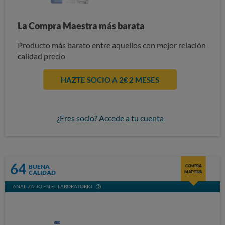
La Compra Maestra más barata
Producto más barato entre aquellos con mejor relación
calidad precio
HAZTE SOCIO A 2€ 2 MESES
¿Eres socio? Accede a tu cuenta
64
BUENA
COMPRA
CALIDAD
MAESTRA
ANALIZADO EN EL LABORATORIO