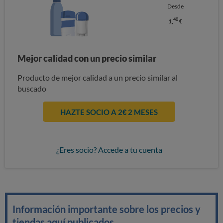
Desde
40
1,
€
Mejor calidad con un precio similar
Producto de mejor calidad a un precio similar al
buscado
HAZTE SOCIO A 2€ 2 MESES
¿Eres socio? Accede a tu cuenta
Información importante sobre los precios y
tiendas aquí publicados