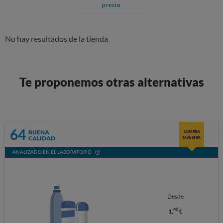
precio
No hay resultados de la tienda
Te proponemos otras alternativas
64
BUENA
COMPRA
CALIDAD
MAESTRA
ANALIZADO EN EL LABORATORIO
Desde
40
1,
€