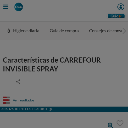
Guio
Higiene diaria
Guia de compra
Consejos de consum
Características de CARREFOUR
INVISIBLE SPRAY
Ver resultados
ANALIZADO EN EL LABORATORIO