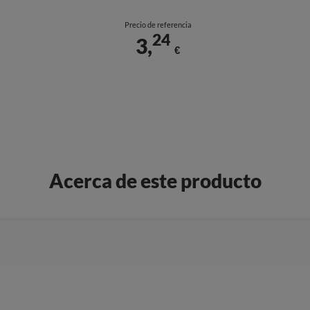
Precio de referencia
24
3,
€
Acerca de este producto