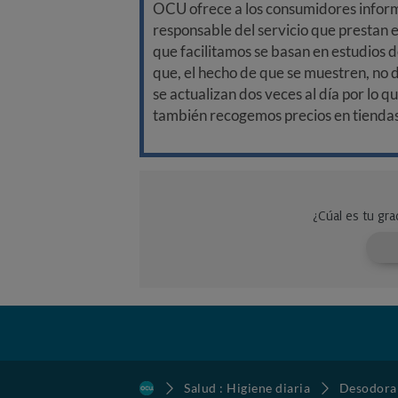
OCU ofrece a los consumidores informa
responsable del servicio que prestan e
que facilitamos se basan en estudios d
que, el hecho de que se muestren, no 
se actualizan dos veces al día por lo q
también recogemos precios en tiendas f
Salud : Higiene diaria
Desodora