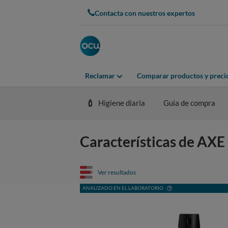
Contacta con nuestros expertos
Reclamar
Comparar productos y preci
Higiene diaria
Guia de compra
Características de AXE
Ver resultados
ANALIZADO EN EL LABORATORIO