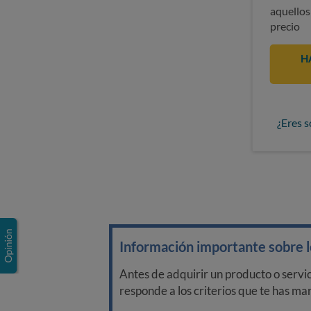
aquellos
precio
H
¿Eres s
Información importante sobre lo
Antes de adquirir un producto o servi
responde a los criterios que te has m