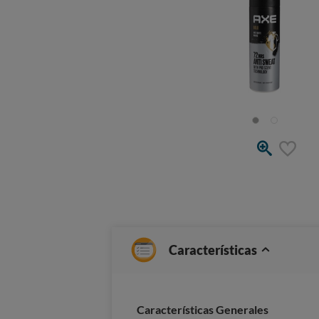
Características
Caracterí­sticas Generales