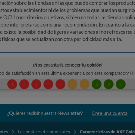
ción sobre las tiendas en las que puede comprar los productos
stos establecimientos ni de los problemas que puedan surgir co
e OCU con criterios objetivos, si bien no todas las tiendas onl
debe interpretarse como una recomendación. En cuanto a la exa
ue existe la posibilidad de ligeras variaciones al no refrescarse
ísicas que se actualizan con otra periodicidad más alta.
¿Quieres recibir nuestra Newsletter?
Crea una cuenta
ntes
Los mejores desodorantes
Características de AXE Gold