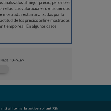
 analizados al mejor precio, pero no es
n ellos. Las valoraciones de las tiendas
ine mostradas están analizadas por lo
ctitud de los precios online mostrados,
 en tiempo real. En algunos casos
 anti white marks antiperspirant 72h