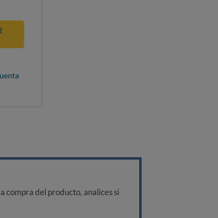
2
cuenta
a compra del producto, analices si