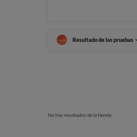
o
Resultado de las pruebas
No hay resultados de la tienda