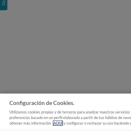
Configuración de Cookies.
Utilizamos cookies propias y de terceros para analizar nuestros servicios
preferencias basado en un perfil elaborado a partir de tus hábitos de nav
obtener más información
AQUÍ
y configurar o rechazar su uso haciendo c