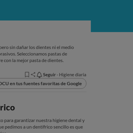
pero sin dañar los dientes ni el medio
rasivos. Seleccionamos pastas de
e con la mejor pasta de dientes.
Seguir
Seguir
- Higiene diaria
OCU en tus fuentes favoritas de Google
rico
co para garantizar nuestra higiene dental y
ue pedimos a un dentífrico sencillo es que