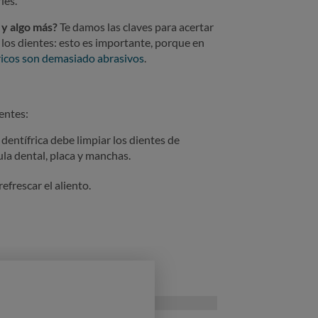
ies.
 y algo más?
Te damos las claves para acertar
 los dientes: esto es importante, porque en
fricos son demasiado abrasivos
.
entes:
dentífrica debe limpiar los dientes de
la dental, placa y manchas.
efrescar el aliento.