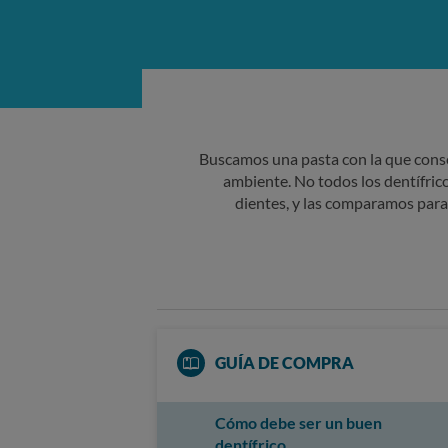
Buscamos una pasta con la que consegu
ambiente. No todos los dentífri
dientes, y las comparamos para 
GUÍA DE COMPRA
Cómo debe ser un buen
dentífrico