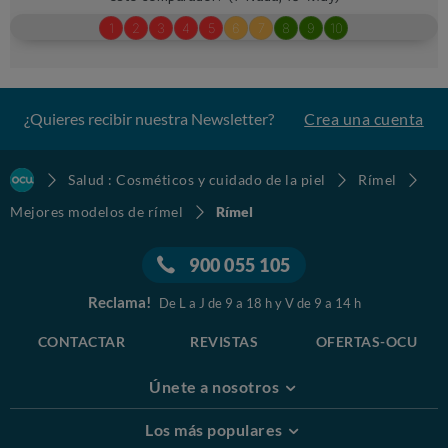
¿Quieres recibir nuestra Newsletter?
Crea una cuenta
Salud : Cosméticos y cuidado de la piel
Rímel
Mejores modelos de rímel
Rímel
900 055 105
Reclama!
De L a J de 9 a 18 h y V de 9 a 14 h
CONTACTAR
REVISTAS
OFERTAS-OCU
Únete a nosotros
Los más populares