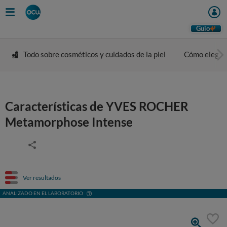
Guio
Todo sobre cosméticos y cuidados de la piel
Cómo elegir 
Características de YVES ROCHER
Metamorphose Intense
Ver resultados
ANALIZADO EN EL LABORATORIO