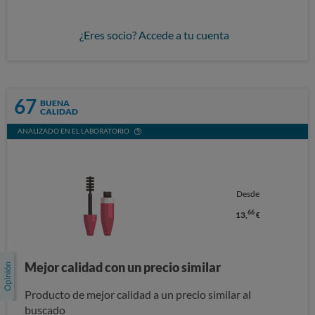
¿Eres socio? Accede a tu cuenta
67
BUENA
CALIDAD
ANALIZADO EN EL LABORATORIO
Desde
66
13,
€
Mejor calidad con un precio similar
Producto de mejor calidad a un precio similar al
buscado