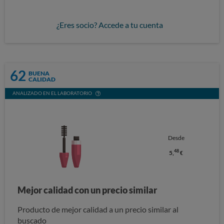
¿Eres socio? Accede a tu cuenta
62
BUENA
CALIDAD
ANALIZADO EN EL LABORATORIO
Desde
48
5,
€
Mejor calidad con un precio similar
Producto de mejor calidad a un precio similar al
buscado