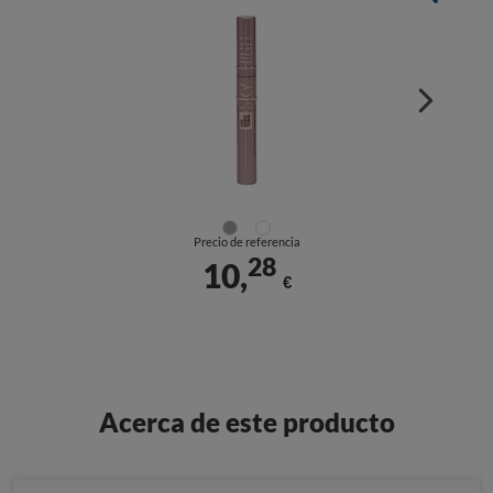
Precio de referencia
28
10,
€
Acerca de este producto