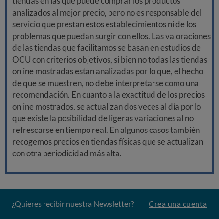
tiendas en las que puede comprar los productos
analizados al mejor precio, pero no es responsable del
servicio que prestan estos establecimientos ni de los
problemas que puedan surgir con ellos. Las valoraciones
de las tiendas que facilitamos se basan en estudios de
OCU con criterios objetivos, si bien no todas las tiendas
online mostradas están analizadas por lo que, el hecho
de que se muestren, no debe interpretarse como una
recomendación. En cuanto a la exactitud de los precios
online mostrados, se actualizan dos veces al día por lo
que existe la posibilidad de ligeras variaciones al no
refrescarse en tiempo real. En algunos casos también
recogemos precios en tiendas físicas que se actualizan
con otra periodicidad más alta.
¿Quieres recibir nuestra Newsletter?
Crea una cuenta