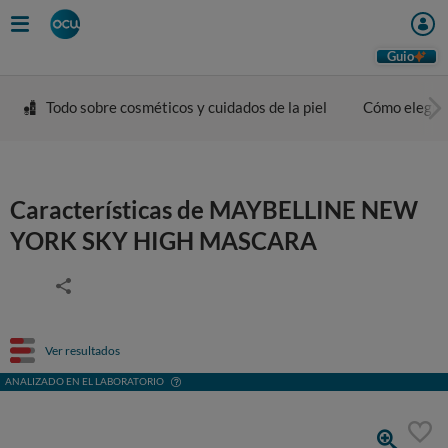
Guio
Todo sobre cosméticos y cuidados de la piel
Cómo elegir 
Características de MAYBELLINE NEW
YORK SKY HIGH MASCARA
Ver resultados
ANALIZADO EN EL LABORATORIO