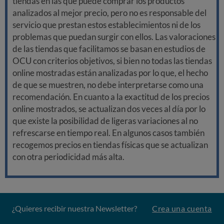
tiendas en las que puede comprar los productos
analizados al mejor precio, pero no es responsable del
servicio que prestan estos establecimientos ni de los
problemas que puedan surgir con ellos. Las valoraciones
de las tiendas que facilitamos se basan en estudios de
OCU con criterios objetivos, si bien no todas las tiendas
online mostradas están analizadas por lo que, el hecho
de que se muestren, no debe interpretarse como una
recomendación. En cuanto a la exactitud de los precios
online mostrados, se actualizan dos veces al día por lo
que existe la posibilidad de ligeras variaciones al no
refrescarse en tiempo real. En algunos casos también
recogemos precios en tiendas físicas que se actualizan
con otra periodicidad más alta.
¿Quieres recibir nuestra Newsletter?
Crea una cuenta