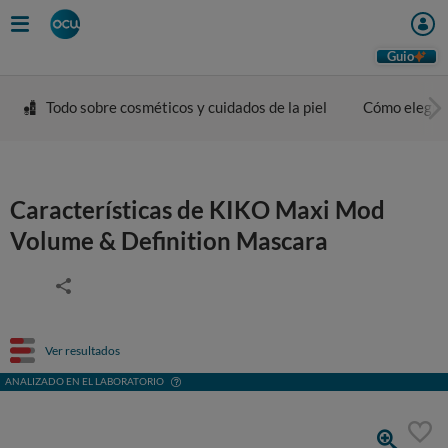
Guio
Todo sobre cosméticos y cuidados de la piel
Cómo elegir 
Características de KIKO Maxi Mod
Volume & Definition Mascara
Ver resultados
ANALIZADO EN EL LABORATORIO