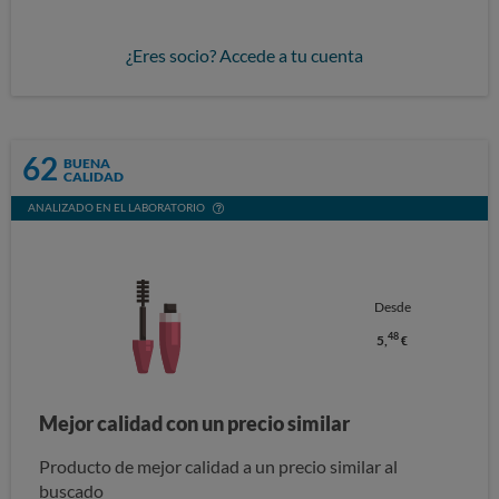
¿Eres socio? Accede a tu cuenta
62
BUENA
CALIDAD
ANALIZADO EN EL LABORATORIO
Desde
48
5,
€
Mejor calidad con un precio similar
Producto de mejor calidad a un precio similar al
buscado