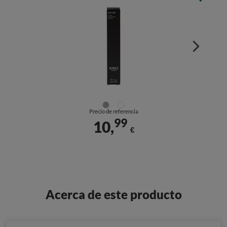
Precio de referencia
99
10,
€
Acerca de este producto