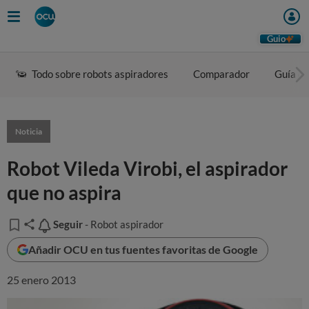
Guio
Todo sobre robots aspiradores
Comparador
Guía d
Noticia
Robot Vileda Virobi, el aspirador
que no aspira
Seguir
Seguir
- Robot aspirador
Añadir OCU en tus fuentes favoritas de Google
25 enero 2013