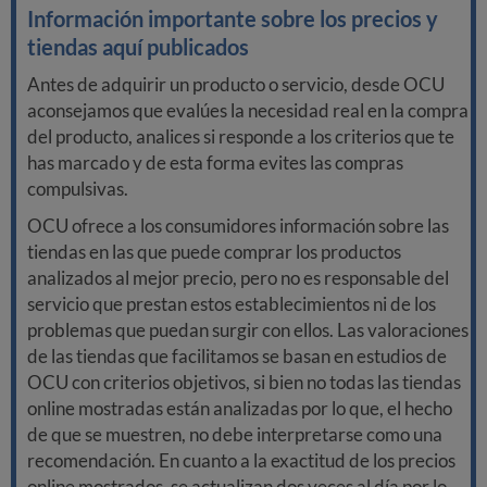
Información importante sobre los precios y
tiendas aquí publicados
Antes de adquirir un producto o servicio, desde OCU
aconsejamos que evalúes la necesidad real en la compra
del producto, analices si responde a los criterios que te
has marcado y de esta forma evites las compras
compulsivas.
OCU ofrece a los consumidores información sobre las
tiendas en las que puede comprar los productos
analizados al mejor precio, pero no es responsable del
servicio que prestan estos establecimientos ni de los
problemas que puedan surgir con ellos. Las valoraciones
de las tiendas que facilitamos se basan en estudios de
OCU con criterios objetivos, si bien no todas las tiendas
online mostradas están analizadas por lo que, el hecho
de que se muestren, no debe interpretarse como una
recomendación. En cuanto a la exactitud de los precios
online mostrados, se actualizan dos veces al día por lo