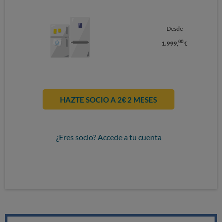
Desde
00
1.999,
€
HAZTE SOCIO A 2€ 2 MESES
¿Eres socio? Accede a tu cuenta