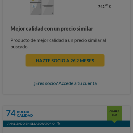
00
745,
€
Mejor calidad con un precio similar
Producto de mejor calidad a un precio similar al
buscado
HAZTE SOCIO A 2€ 2 MESES
¿Eres socio? Accede a tu cuenta
74
BUENA
COMPRA
CALIDAD
ECO
ANALIZADO EN EL LABORATORIO