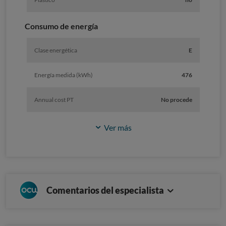
Consumo de energía
Clase energética
E
Energía medida (kWh)
476
Annual cost PT
No procede
Ver más
Comentarios del especialista