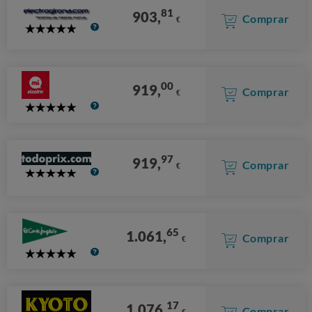
81
903,
Comprar
€
5
Stars
00
919,
Comprar
€
5
Stars
97
919,
Comprar
€
5
Stars
65
1.061,
Comprar
€
5
Stars
17
1.076,
Comprar
€