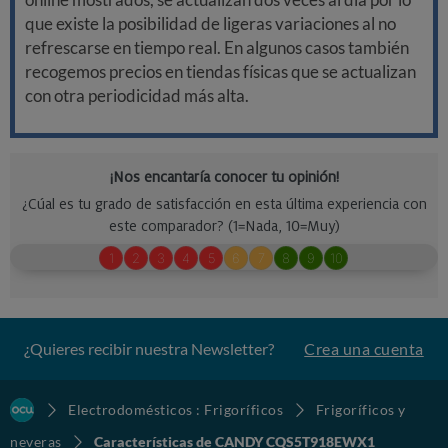
que existe la posibilidad de ligeras variaciones al no
refrescarse en tiempo real. En algunos casos también
recogemos precios en tiendas físicas que se actualizan
con otra periodicidad más alta.
¿Quieres recibir nuestra Newsletter?
Crea una cuenta
Electrodomésticos : Frigoríficos
Frigoríficos y
neveras
Características de CANDY CQS5T918EWX1