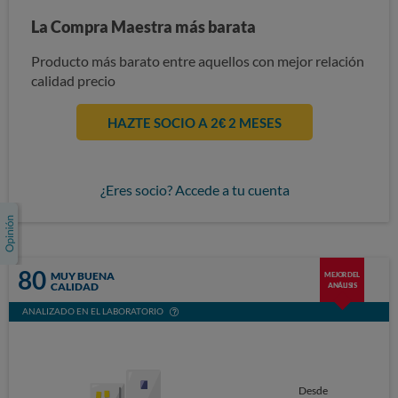
La Compra Maestra más barata
Producto más barato entre aquellos con mejor relación
calidad precio
HAZTE SOCIO A 2€ 2 MESES
¿Eres socio? Accede a tu cuenta
80
MUY BUENA
MEJOR DEL
CALIDAD
ANÁLISIS
ANALIZADO EN EL LABORATORIO
Desde