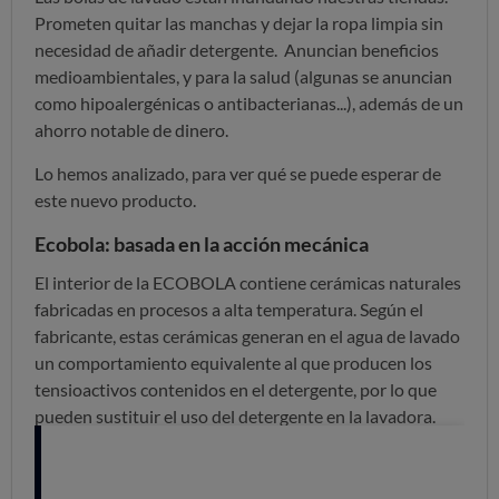
Prometen quitar las manchas y dejar la ropa limpia sin
necesidad de añadir detergente. Anuncian beneficios
medioambientales, y para la salud (algunas se anuncian
como hipoalergénicas o antibacterianas...), además de un
ahorro notable de dinero.
Lo hemos analizado, para ver qué se puede esperar de
este nuevo producto.
Ecobola: basada en la acción mecánica
El interior de la ECOBOLA contiene cerámicas naturales
fabricadas en procesos a alta temperatura. Según el
fabricante, estas cerámicas generan en el agua de lavado
un comportamiento equivalente al que producen los
tensioactivos contenidos en el detergente, por lo que
pueden sustituir el uso del detergente en la lavadora.
Sin embargo, en las instrucciones se recomienda que,
para obtener un óptimo lavado, en caso de ropa muy