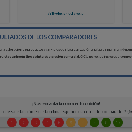
Evolución del precio
SULTADOS DE LOS COMPARADORES
a valoración de productos y servicios que la organización analiza de manera independi
sujetos a ningún tipo de interés o presión comercial
. OCU no recibe ingresos o compens