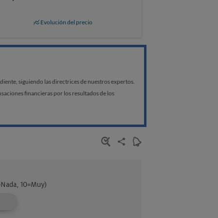
Evolución del precio
ente, siguiendo las directrices de nuestros expertos.
aciones financieras por los resultados de los