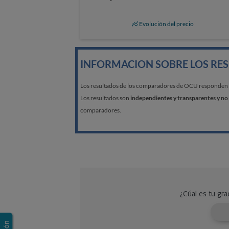
Evolución del precio
INFORMACION SOBRE LOS RE
Los resultados de los comparadores de OCU responden a l
Los resultados son
independientes y transparentes y no 
comparadores.