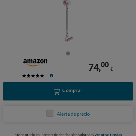
00
74,
€
5
Stars
Comprar
Alerta de precio
Mejor precio en Internet de tiendas bien valoradas
Ver otras tiendas