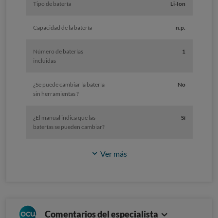
Tipo de batería
Li-Ion
Capacidad de la batería
n.p.
Número de baterías
1
incluidas
¿Se puede cambiar la batería
No
sin herramientas ?
¿El manual indica que las
Sí
baterías se pueden cambiar?
Ver más
Comentarios del especialista