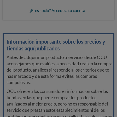
¿Eres socio? Accede a tu cuenta
Información importante sobre los precios y
tiendas aquí publicados
Antes de adquirir un producto o servicio, desde OCU
aconsejamos que evalúes la necesidad real en la compra
del producto, analices si responde a los criterios que te
has marcado y de esta forma evites las compras
compulsivas.
OCU ofrece a los consumidores información sobre las
tiendas en las que puede comprar los productos
analizados al mejor precio, pero no es responsable del
servicio que prestan estos establecimientos ni de los
problemas que puedan surgir con ellos. Las valoraciones