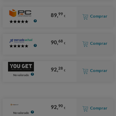
Stars
99
89,
Comprar
€
5
Stars
68
90,
Comprar
€
5
Stars
28
92,
Comprar
€
No valorado
90
92,
Comprar
€
No valorado