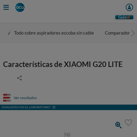
Guio
Todo sobre aspiradores escoba sin cable
Comparador
Características de XIAOMI G20 LITE
Ver resultados
ANALIZADO EN EL LABORATORIO