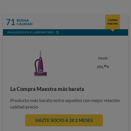
71
BUENA
COMPRA
CALIDAD
MAESTRA
ANALIZADO EN EL LABORATORIO
Desde
28
151,
€
La Compra Maestra más barata
Producto más barato entre aquellos con mejor relación
calidad precio
HAZTE SOCIO A 2€ 2 MESES