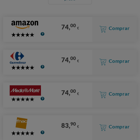
00
74,
Comprar
€
5
Stars
00
74,
Comprar
€
5
Stars
00
74,
Comprar
€
5
Stars
90
83,
Comprar
€
5