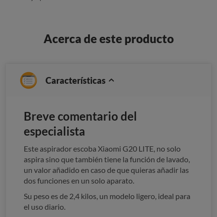
Acerca de este producto
Características
Breve comentario del
especialista
Este aspirador escoba Xiaomi G20 LITE, no solo
aspira sino que también tiene la función de lavado,
un valor añadido en caso de que quieras añadir las
dos funciones en un solo aparato.
Su peso es de 2,4 kilos, un modelo ligero, ideal para
el uso diario.