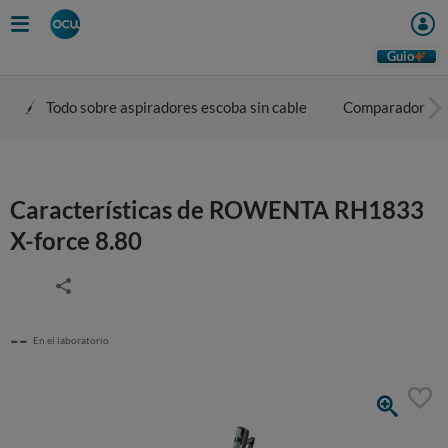
Guio
Todo sobre aspiradores escoba sin cable
Comparador
Características de ROWENTA RH1833
X-force 8.80
--
En el laboratorio