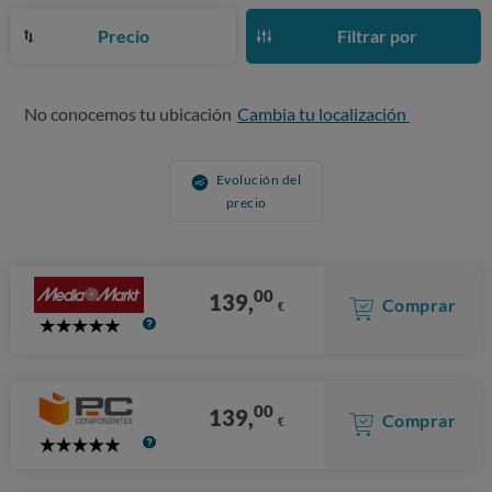
Precio
Filtrar por
No conocemos tu ubicación
Cambia tu localización
Evolución del
precio
00
139,
Comprar
€
5
Stars
00
139,
Comprar
€
5
Stars