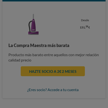
Desde
28
151,
€
La Compra Maestra más barata
Producto más barato entre aquellos con mejor relación
calidad precio
HAZTE SOCIO A 2€ 2 MESES
¿Eres socio? Accede a tu cuenta