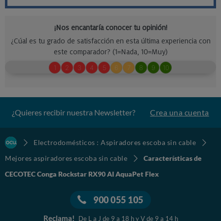
¿Quieres recibir nuestra Newsletter?
Crea una cuenta
Electrodomésticos : Aspiradores escoba sin cable
Mejores aspiradores escoba sin cable
Características de
CECOTEC Conga Rockstar RX90 AI AquaPet Flex
900 055 105
Reclama!
De L a J de 9 a 18 h y V de 9 a 14 h