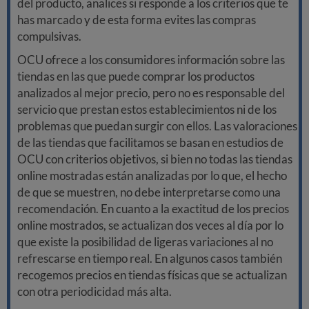
del producto, analices si responde a los criterios que te
has marcado y de esta forma evites las compras
compulsivas.
OCU ofrece a los consumidores información sobre las
tiendas en las que puede comprar los productos
analizados al mejor precio, pero no es responsable del
servicio que prestan estos establecimientos ni de los
problemas que puedan surgir con ellos. Las valoraciones
de las tiendas que facilitamos se basan en estudios de
OCU con criterios objetivos, si bien no todas las tiendas
online mostradas están analizadas por lo que, el hecho
de que se muestren, no debe interpretarse como una
recomendación. En cuanto a la exactitud de los precios
online mostrados, se actualizan dos veces al día por lo
que existe la posibilidad de ligeras variaciones al no
refrescarse en tiempo real. En algunos casos también
recogemos precios en tiendas físicas que se actualizan
con otra periodicidad más alta.