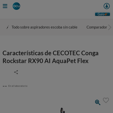
Guio
Todo sobre aspiradores escoba sin cable
Comparador
Características de CECOTEC Conga
Rockstar RX90 AI AquaPet Flex
--
En el laboratorio