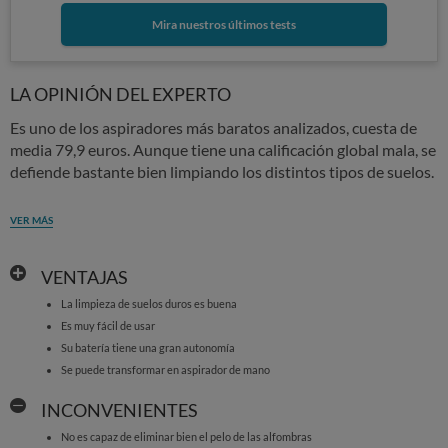
Mira nuestros últimos tests
LA OPINIÓN DEL EXPERTO
Es uno de los aspiradores más baratos analizados, cuesta de
media 79,9 euros. Aunque tiene una calificación global mala, se
defiende bastante bien limpiando los distintos tipos de suelos.
VER MÁS
VENTAJAS
La limpieza de suelos duros es buena
Es muy fácil de usar
Su batería tiene una gran autonomía
Se puede transformar en aspirador de mano
INCONVENIENTES
No es capaz de eliminar bien el pelo de las alfombras