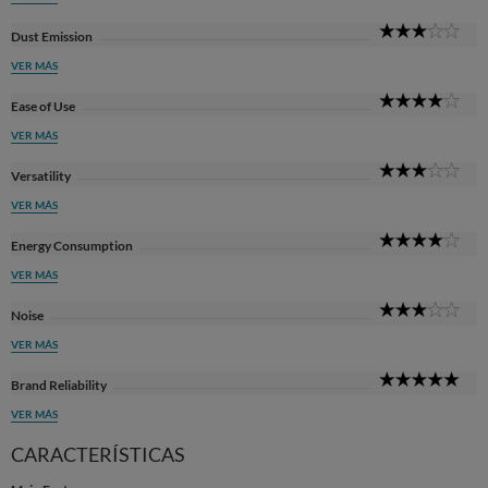
3
Dust Emission
Sta
VER MÁS
4
Ease of Use
Sta
VER MÁS
3
Versatility
Sta
VER MÁS
4
Energy Consumption
Sta
VER MÁS
3
Noise
Sta
VER MÁS
5
Brand Reliability
Sta
VER MÁS
CARACTERÍSTICAS