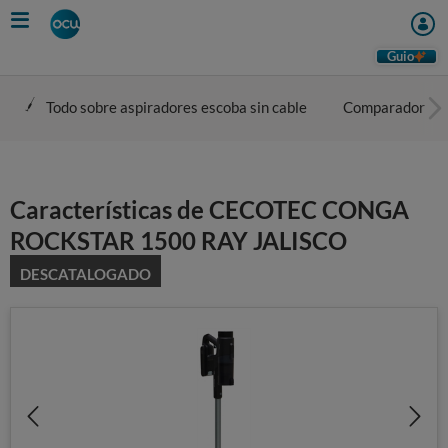
Skip
to
main
Guio
content
Todo sobre aspiradores escoba sin cable
Comparador
Características de CECOTEC CONGA
ROCKSTAR 1500 RAY JALISCO
DESCATALOGADO