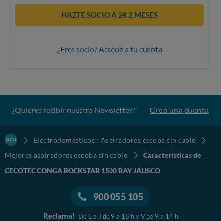
HAZTE SOCIO A 2€ 2 MESES
¿Eres socio? Accede a tu cuenta
¿Quieres recibir nuestra Newsletter?
Crea una cuenta
Electrodomésticos : Aspiradores escoba sin cable
Mejores aspiradores escoba sin cable
Características de
CECOTEC CONGA ROCKSTAR 1500 RAY JALISCO
900 055 105
Reclama!
De L a J de 9 a 18 h y V de 9 a 14 h