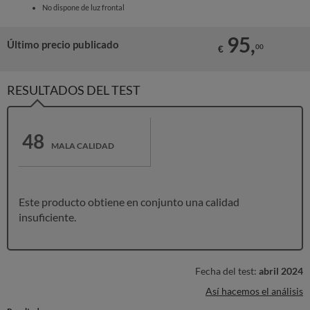
No dispone de luz frontal
95,
Último precio publicado
00
€
RESULTADOS DEL TEST
48
MALA CALIDAD
Este producto obtiene en conjunto una calidad
insuficiente.
Fecha del test:
abril 2024
Así hacemos el análisis