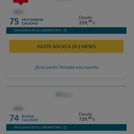
OCU
Desde
75
MUY BUENA
99
219,
CALIDAD
€
ANALIZADO EN EL LABORATORIO
HAZTE SOCIO A 2€ 2 MESES
¿Eres socio? Accede a tu cuenta
OCU
Desde
74
BUENA
00
729,
CALIDAD
€
ANALIZADO EN EL LABORATORIO