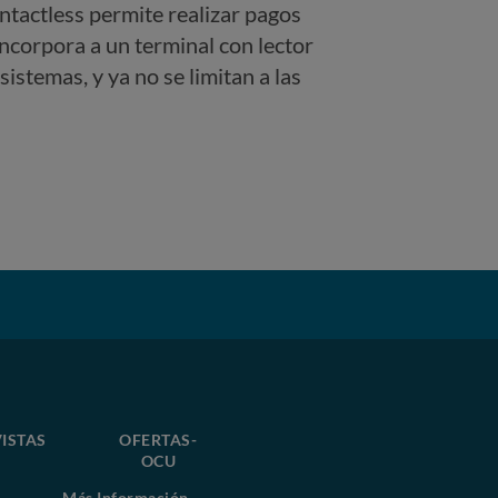
ontactless permite realizar pagos
ncorpora a un terminal con lector
istemas, y ya no se limitan a las
ISTAS
OFERTAS-
OCU