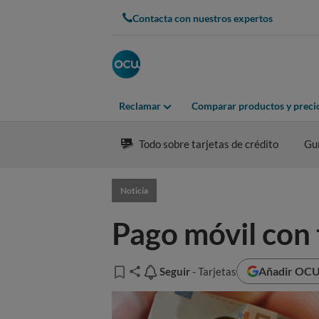
Contacta con nuestros expertos
Reclamar
Comparar productos y preci
Todo sobre tarjetas de crédito
Gu
Noticia
Pago móvil con
Añadir OCU 
Seguir
Seguir
- Tarjetas