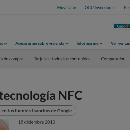
Movilízate
OCU Inversiones
Ben
Guio
os
Asesorarme sobre vivienda
Informarme
Ver venta
ía de compra
Tarjetas: todos los contenidos
Comparador
 tecnología NFC
en tus fuentes favoritas de Google
18 diciembre 2013